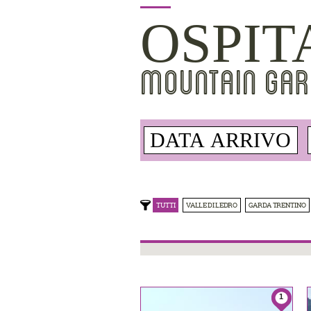
OSPIT
MOUNTAIN GAR
TUTTI
VALLE DI LEDRO
GARDA TRENTINO
1