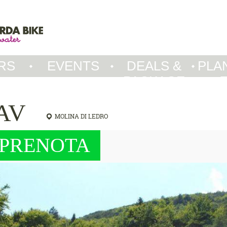
RS
EVENTS
DEALS &
PLA
PACKAGE
CAV
MOLINA DI LEDRO
PRENOTA