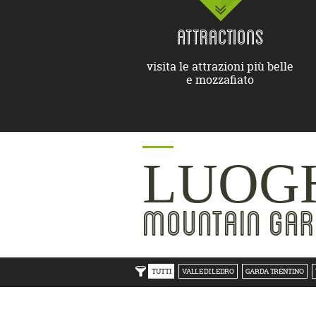
ATTRACTIONS
visita le attrazioni più belle
e mozzafiato
LUOGH
MOUNTAIN GAR
TUTTI
VALLE DI LEDRO
GARDA TRENTINO