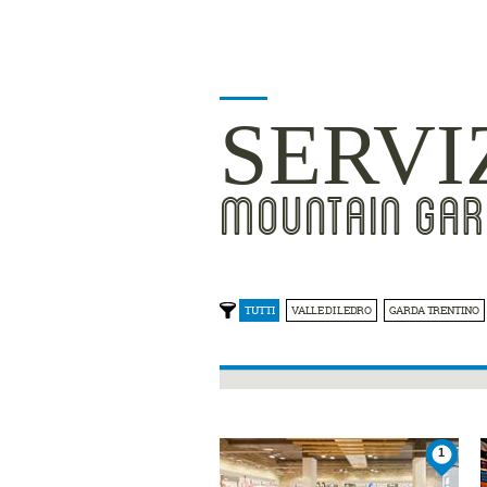
SERVI
MOUNTAIN GAR
TUTTI
VALLE DI LEDRO
GARDA TRENTINO
1