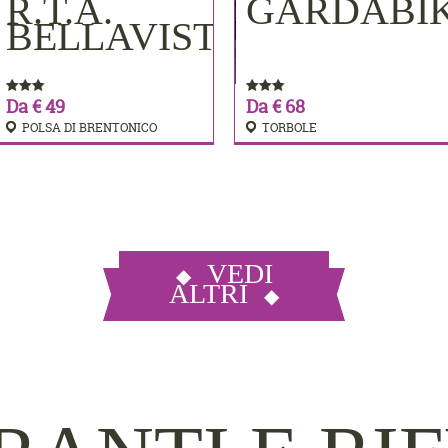
MERE
R.T.A.
GARDABI
PRENOTA
PRENOTA
BELLAVISTA
Da € 49
Da € 68
POLSA DI BRENTONICO
TORBOLE
VEDI
ALTRI