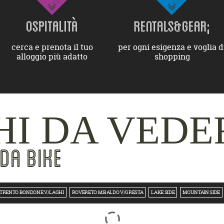
OSPITALITÀ
RENTALS&GEAR;
cerca e prenota il tuo
per ogni esigenza e voglia d
alloggio più adatto
shopping
I DA VEDE
DA BIKE
TRENTO BONDONE V/LAGHI
ROVERETO M.BALDO V/GRESTA
LAKE SIDE
MOUNTAIN SIDE