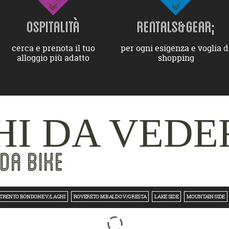
OSPITALITÀ
RENTALS&GEAR;
cerca e prenota il tuo
per ogni esigenza e voglia d
alloggio più adatto
shopping
I DA VEDE
DA BIKE
TRENTO BONDONE V/LAGHI
ROVERETO M.BALDO V/GRESTA
LAKE SIDE
MOUNTAIN SIDE