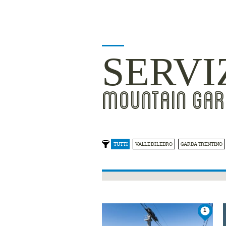
SERVI
MOUNTAIN GAR
TUTTI
VALLE DI LEDRO
GARDA TRENTINO
1