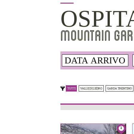
OSPIT
MOUNTAIN GAR
TUTTI
VALLE DI LEDRO
GARDA TRENTINO
1