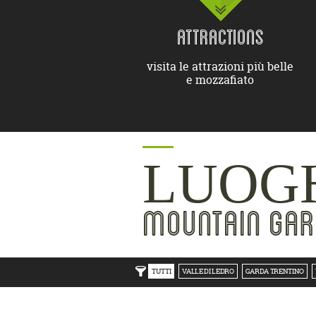
ATTRACTIONS
visita le attrazioni più belle
e mozzafiato
LUOGH
MOUNTAIN GAR
TUTTI
VALLE DI LEDRO
GARDA TRENTINO