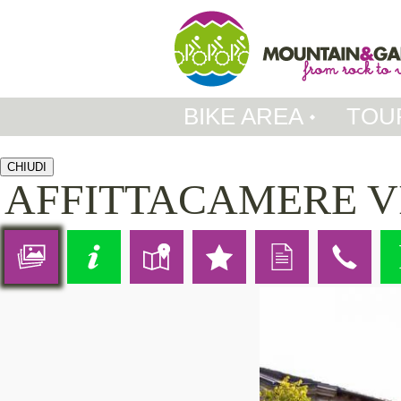
BIKE AREA
TOU
CHIUDI
AFFITTACAMERE V