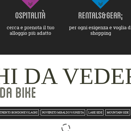
OSPITALITÀ
RENTALS&GEAR;
cerca e prenota il tuo
per ogni esigenza e voglia d
alloggio più adatto
shopping
I DA VEDE
DA BIKE
TRENTO BONDONE V/LAGHI
ROVERETO M.BALDO V/GRESTA
LAKE SIDE
MOUNTAIN SIDE