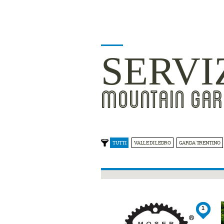
SERVI
MOUNTAIN GAR
TUTTI
VALLE DI LEDRO
GARDA TRENTINO
1