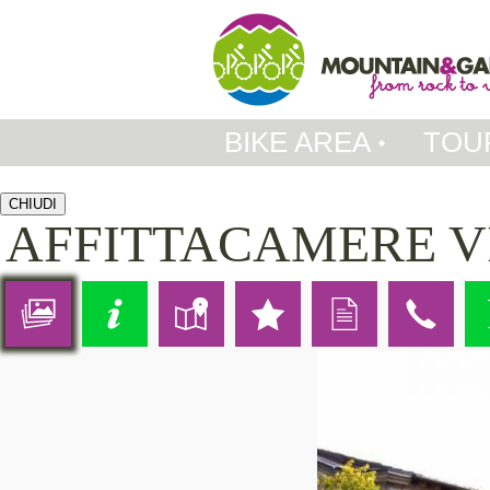
BIKE AREA
TOU
CHIUDI
AFFITTACAMERE V