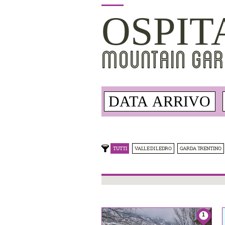
OSPIT
MOUNTAIN GAR
TUTTI
VALLE DI LEDRO
GARDA TRENTINO
1