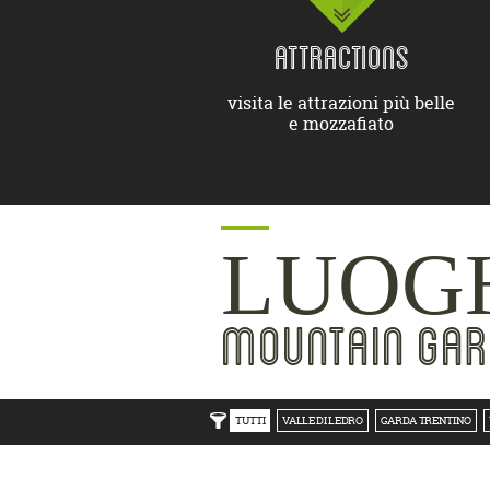
ATTRACTIONS
visita le attrazioni più belle
e mozzafiato
LUOGH
MOUNTAIN GAR
TUTTI
VALLE DI LEDRO
GARDA TRENTINO