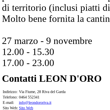
di territorio (inclusi piatti 
Molto bene fornita la cantin
27 marzo - 9 novembre
12.00 - 15.30
17.00 - 23.00
Contatti LEON D'ORO
Indirizzo:
Via Fiume, 28 Riva del Garda
Telefono:
0464 552341
E-mail:
info@leondororiva.it
Sito Web:
Sito Web