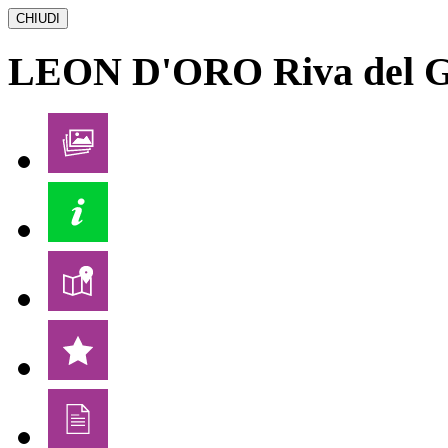
CHIUDI
LEON D'ORO
Riva del 