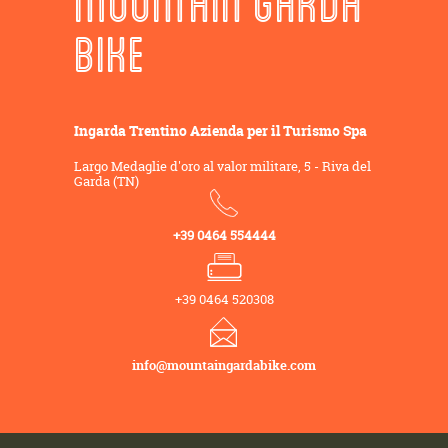
MOUNTAIN GARDA
BIKE
Ingarda Trentino Azienda per il Turismo Spa
Largo Medaglie d'oro al valor militare, 5 - Riva del
Garda (TN)
+39 0464 554444
+39 0464 520308
info@mountaingardabike.com