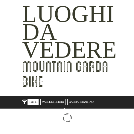
LUOGHI
DA
VEDERE
MOUNTAIN GARDA
BIKE
TUTTI
VALLE DI LEDRO
GARDA TRENTINO
TRENTO BONDONE V/LAGHI
ROVERETO M.BALDO V/GRESTA
LAKE SIDE
MOUNTAIN SIDE
CLICKWORTHY
BEST VIEWS