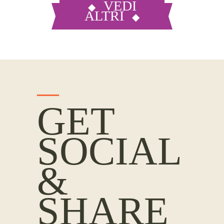
VEDI
ALTRI
GET
SOCIAL
&
SHARE