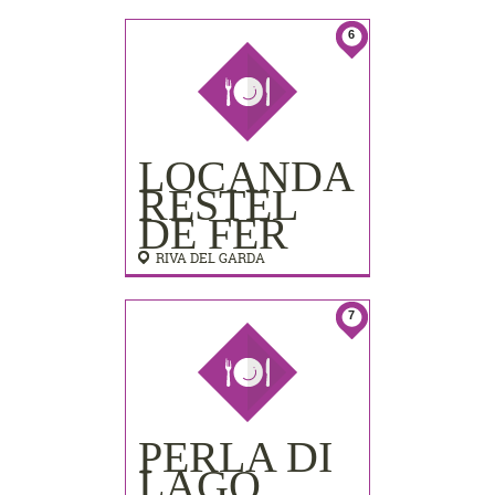
LIDO
PALACE)
6
LOCANDA
RESTEL
DE FER
RIVA DEL GARDA
7
PERLA DI
LAGO