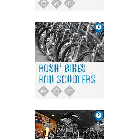
2
ROSA' BIKES
AND SCOOTERS
3