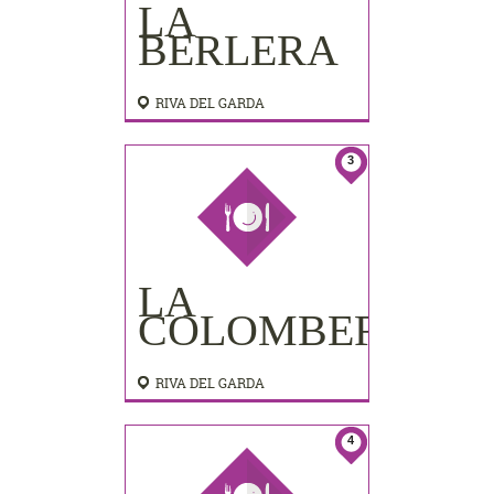
LA
BERLERA
RIVA DEL GARDA
3
LA
COLOMBERA
RIVA DEL GARDA
4