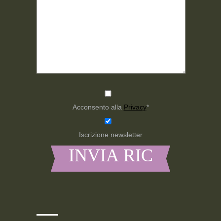
Acconsento alla
Privacy
*
Iscrizione newsletter