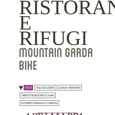
RISTORA
E
RIFUGI
MOUNTAIN GARDA
BIKE
TUTTI
VALLE DI LEDRO
GARDA TRENTINO
TRENTO BONDONE V/LAGHI
ROVERETO M.BALDO V/GRESTA