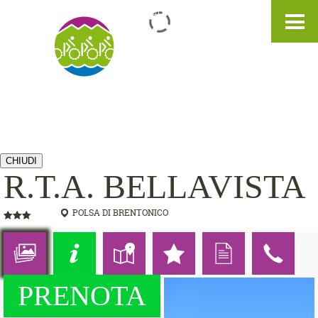
IT
DE
EN
CHIUDI
R.T.A. BELLAVISTA
POLSA DI BRENTONICO
PRENOTA