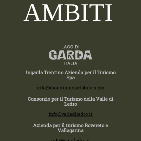
AMBITI
Ingarda Trentino Azienda per il Turismo
Spa
T +39 0464 554444
info@mountaingardabike.com
Consorzio per il Turismo della Valle di
Ledro
T +39 0464 591222
info@vallediledro.it
Azienda per il turismo Rovereto e
Vallagarina
T +39 0464 430363
info@visitledro.it