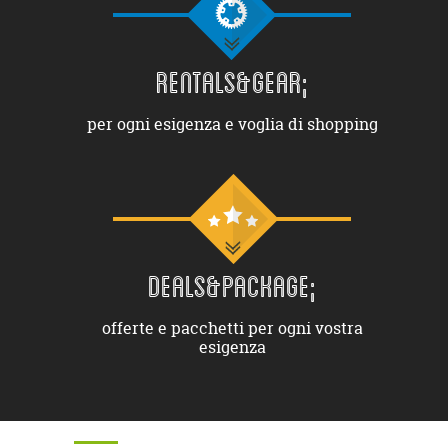
RENTALS&GEAR;
per ogni esigenza e voglia di shopping
DEALS&PACKAGE;
offerte e pacchetti per ogni vostra
esigenza