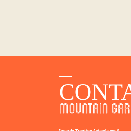
CONTA
MOUNTAIN GAR
Ingarda Trentino Azienda per il