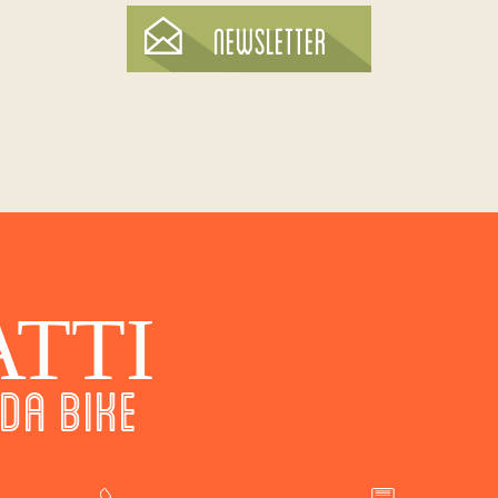
TTI
DA BIKE