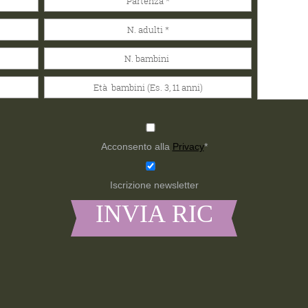
Acconsento alla
Privacy
*
Iscrizione newsletter