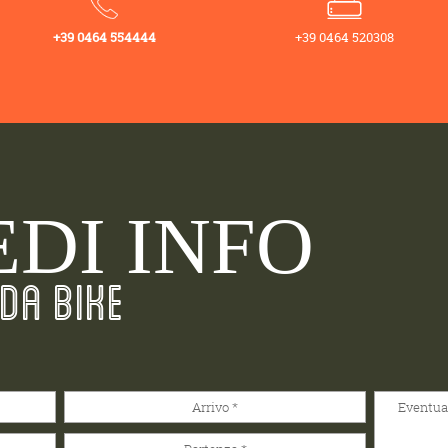
+39 0464 554444
+39 0464 520308
EDI INFO
DA BIKE