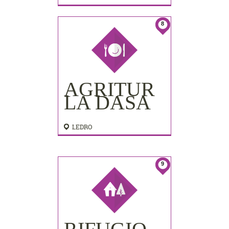
8
AGRITUR
LA DASA
LEDRO
9