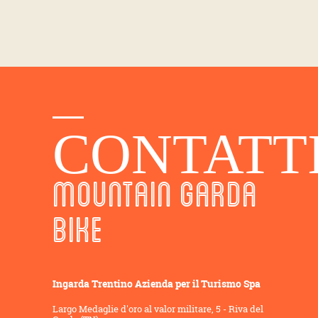
CONTATT
MOUNTAIN GARDA
BIKE
Ingarda Trentino Azienda per il Turismo Spa
Largo Medaglie d'oro al valor militare, 5 - Riva del