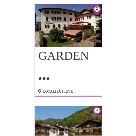
2
GARDEN
LOCALITÀ PIEVE
3