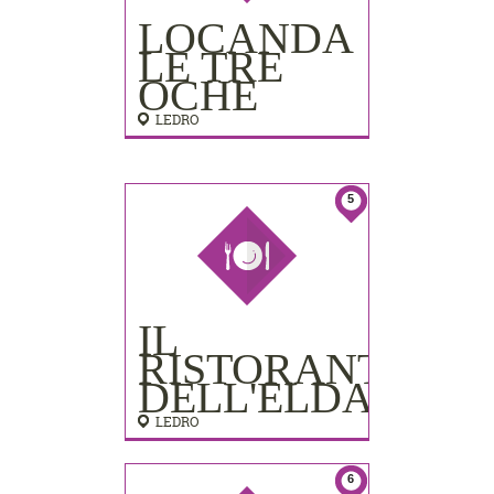
LOCANDA
LE TRE
OCHE
LEDRO
5
IL
RISTORANTE
DELL'ELDA
LEDRO
6