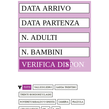
TUTTI
VALLE DI LEDRO
GARDA TRENTINO
TRENTO BONDONE V/LAGHI
ROVERETO M.BALDO V/GRESTA
CAMERA
PIAZZOLA