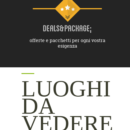
DEALS&PACKAGE;
offerte e pacchetti per ogni vostra
esigenza
LUOGHI
DA
VEDERE