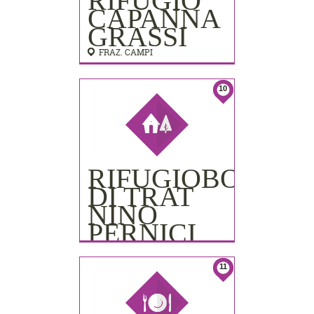
RIFUGIO
CAPANNA
GRASSI
FRAZ. CAMPI
10
RIFUGIOBOCCA
DI TRAT
NINO
PERNICI
11