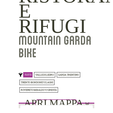
E
RIFUGI
MOUNTAIN GARDA
BIKE
TUTTI
VALLE DI LEDRO
GARDA TRENTINO
TRENTO BONDONE V/LAGHI
ROVERETO M.BALDO V/GRESTA
APRI MAPPA