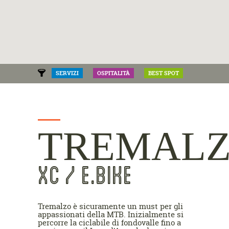
SERVIZI
OSPITALITÀ
BEST SPOT
TREMAL
XC / E.BIKE
Tremalzo è sicuramente un must per gli
appassionati della MTB. Inizialmente si
percorre la ciclabile di fondovalle fino a