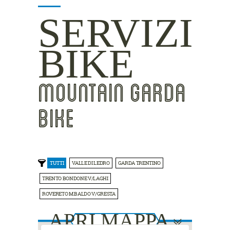
SERVIZI
BIKE
MOUNTAIN GARDA
BIKE
TUTTI
VALLE DI LEDRO
GARDA TRENTINO
TRENTO BONDONE V/LAGHI
ROVERETO M.BALDO V/GRESTA
APRI MAPPA