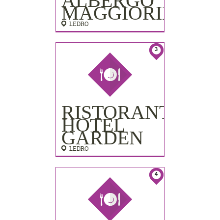
ALBERGO
MAGGIORINA
LEDRO
3
RISTORANTE
HOTEL
GARDEN
LEDRO
4