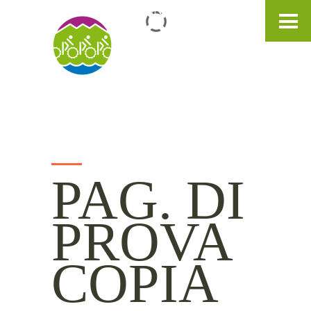
IT
DE
EN
PAG. DI
PROVA
COPIA