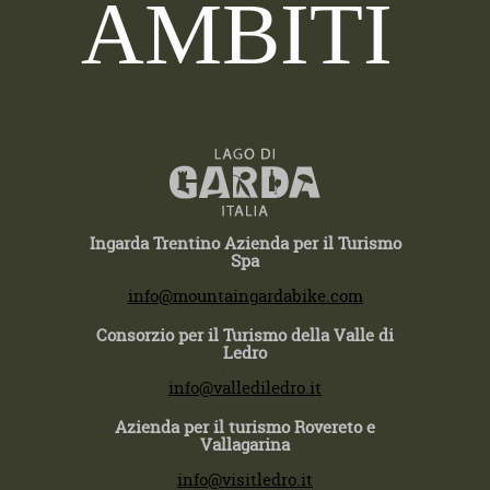
AMBITI
Ingarda Trentino Azienda per il Turismo
Spa
T +39 0464 554444
info@mountaingardabike.com
Consorzio per il Turismo della Valle di
Ledro
T +39 0464 591222
info@vallediledro.it
Azienda per il turismo Rovereto e
Vallagarina
T +39 0464 430363
info@visitledro.it