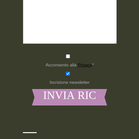
Acconsento alla
Privacy
*
Iscrizione newsletter