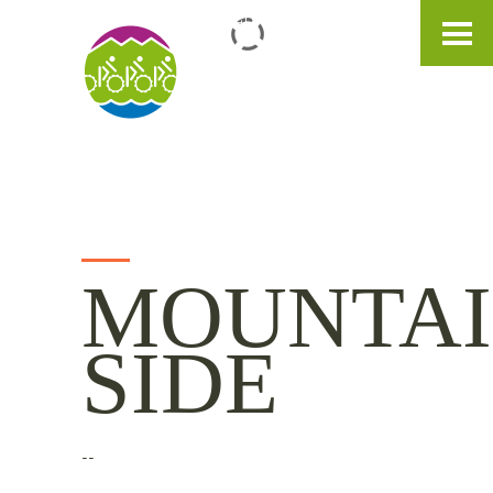
IT
DE
EN
MOUNTA
SIDE
--