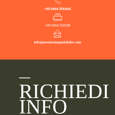
+39 0464 554444
+39 0464 520308
info@mountaingardabike.com
RICHIEDI
INFO