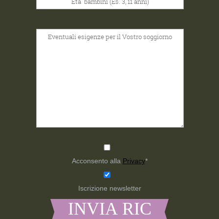
Acconsento alla
Privacy
*
Iscrizione newsletter