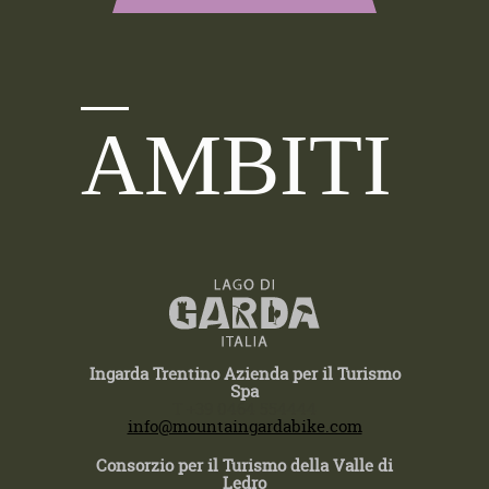
AMBITI
Ingarda Trentino Azienda per il Turismo
Spa
T +39 0464 554444
info@mountaingardabike.com
Consorzio per il Turismo della Valle di
Ledro