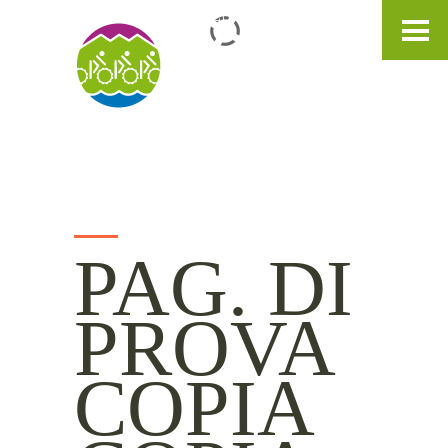
IT
DE
EN
PAG. DI
PROVA
COPIA