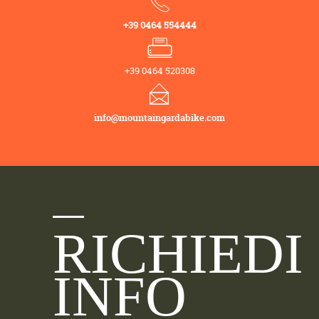
+39 0464 554444
+39 0464 520308
info@mountaingardabike.com
RICHIEDI
INFO