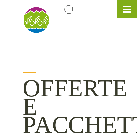
IT
DE
EN
OFFERTE
E
PACCHET