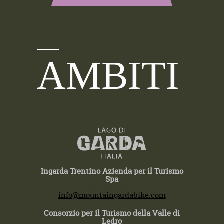
AMBITI
Ingarda Trentino Azienda per il Turismo
Spa
T +39 0464 554444
info@mountaingardabike.com
Consorzio per il Turismo della Valle di
Ledro