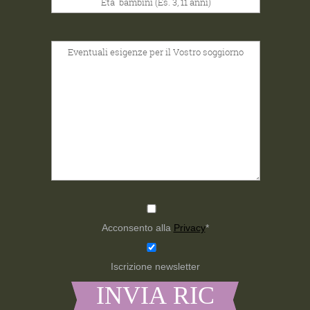
Acconsento alla
Privacy
*
Iscrizione newsletter