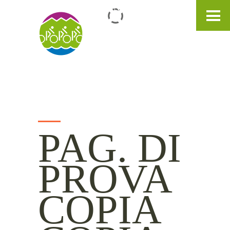
IT
DE
EN
PAG. DI
PROVA
COPIA