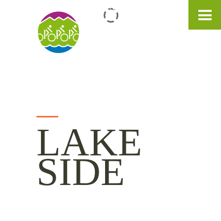
IT
DE
EN
LAKE
SIDE