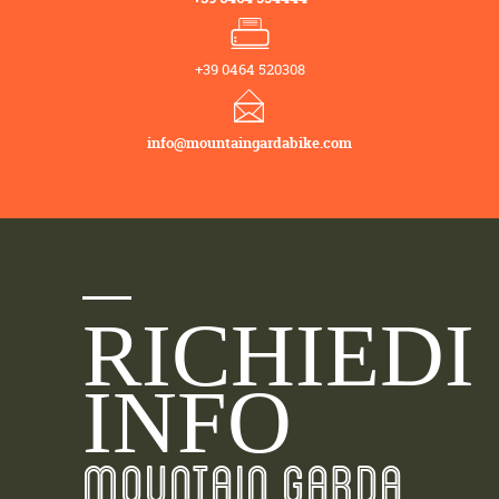
+39 0464 520308
info@mountaingardabike.com
RICHIEDI
INFO
MOUNTAIN GARDA