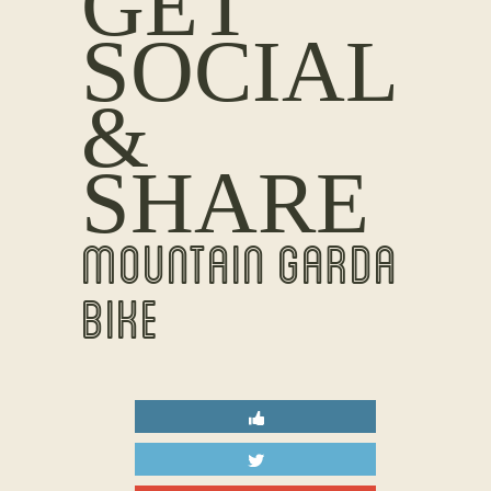
GET
SOCIAL
&
SHARE
MOUNTAIN GARDA
BIKE