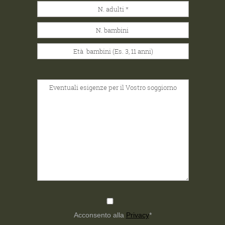
Acconsento alla
Privacy
*