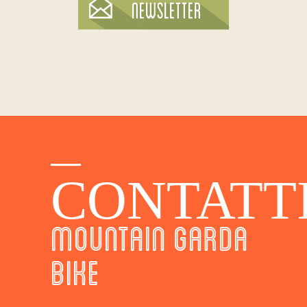
CONTATT
MOUNTAIN GARDA
BIKE