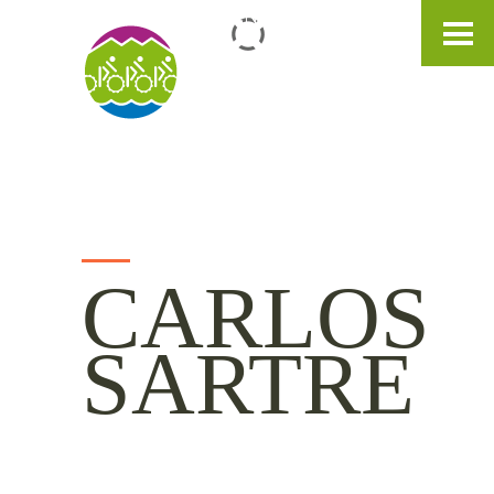
IT
DE
EN
CARLOS
SARTRE