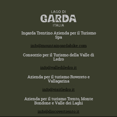
Ingarda Trentino Azienda per il Turismo
Spa
T +39 0464 554444
info@mountaingardabike.com
Consorzio per il Turismo della Valle di
Ledro
T +39 0464 591222
info@vallediledro.it
Azienda per il turismo Rovereto e
Vallagarina
T +39 0464 430363
info@visitledro.it
Azienda per il turismo Trento, Monte
Bondone e Valle dei Laghi
T +39 0464 430363
info@discovertrento.it