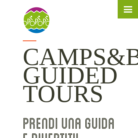
IT
DE
EN
CAMPS&B
GUIDED
TOURS
PRENDI UNA GUIDA