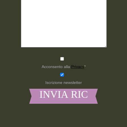
Acconsento alla
Privacy
*
Iscrizione newsletter