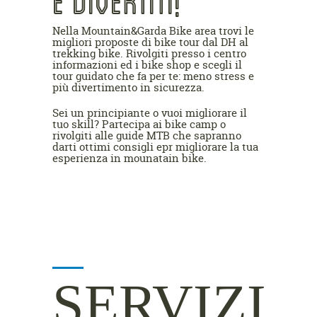
E DIVERTITI!
Nella Mountain&Garda Bike area trovi le
migliori proposte di bike tour dal DH al
trekking bike. Rivolgiti presso i centro
informazioni ed i bike shop e scegli il
tour guidato che fa per te: meno stress e
più divertimento in sicurezza.
Sei un principiante o vuoi migliorare il
tuo skill? Partecipa ai bike camp o
rivolgiti alle guide MTB che sapranno
darti ottimi consigli epr migliorare la tua
esperienza in mounatain bike.
SERVIZI