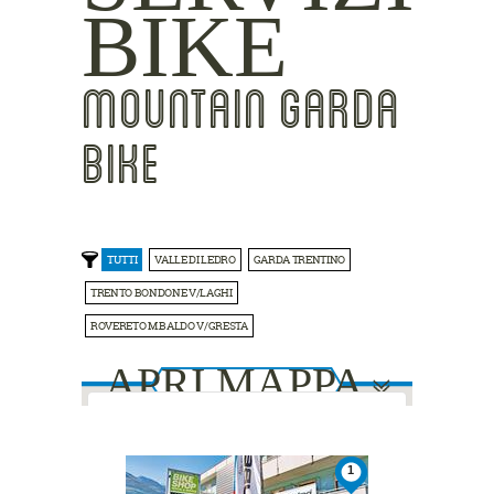
BIKE
MOUNTAIN GARDA
BIKE
TUTTI
VALLE DI LEDRO
GARDA TRENTINO
TRENTO BONDONE V/LAGHI
ROVERETO M.BALDO V/GRESTA
APRI MAPPA
This page can't load Google Maps
1
correctly.