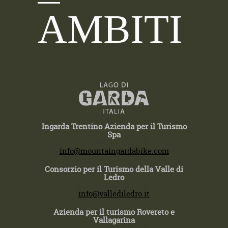
AMBITI
Ingarda Trentino Azienda per il Turismo
Spa
T +39 0464 554444
info@mountaingardabike.com
Consorzio per il Turismo della Valle di
Ledro
T +39 0464 591222
info@vallediledro.it
Azienda per il turismo Rovereto e
Vallagarina