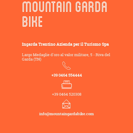
MOUNTAIN GARDA
BIKE
Ingarda Trentino Azienda per il Turismo Spa
Largo Medaglie d'oro al valor militare, 5 - Riva del
Garda (TN)
+39 0464 554444
+39 0464 520308
info@mountaingardabike.com