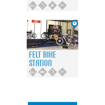
3
FELT BIKE
STATION