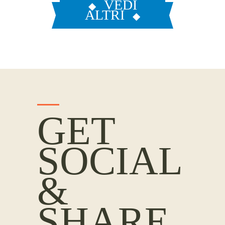
VEDI
ALTRI
GET
SOCIAL
&
SHARE