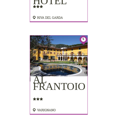
HOTEL
RIVA DEL GARDA
5
AL
FRANTOIO
VARIGNANO