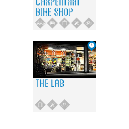
CARPENTARI
BIKE SHOP
4
THE LAB