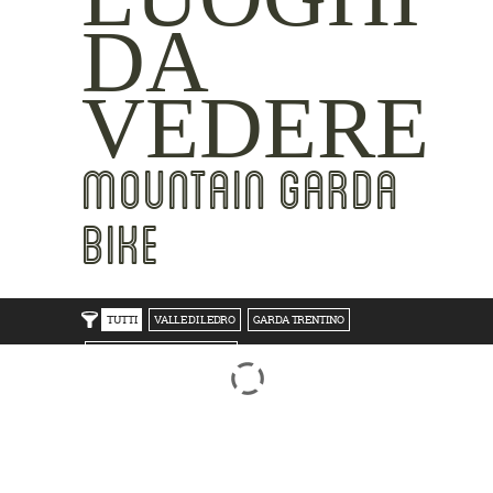
DA
VEDERE
MOUNTAIN GARDA
BIKE
TUTTI
VALLE DI LEDRO
GARDA TRENTINO
TRENTO BONDONE V/LAGHI
ROVERETO M.BALDO V/GRESTA
LAKE SIDE
MOUNTAIN SIDE
CLICKWORTHY
BEST VIEWS
INSIDER TIPS