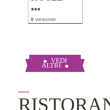
SAN NAZZARO
VEDI
ALTRI
RISTORA