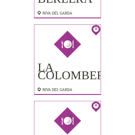
RIVA DEL GARDA
3
LA
COLOMBERA
RIVA DEL GARDA
4