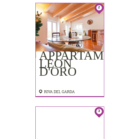
2
APPARTAMENTI
LEON
D'ORO
RIVA DEL GARDA
3