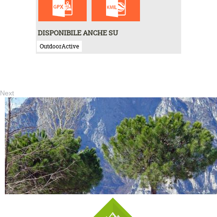
DISPONIBILE ANCHE SU
OutdoorActive
Next