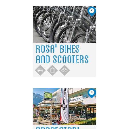
2
ROSA' BIKES
AND SCOOTERS
3