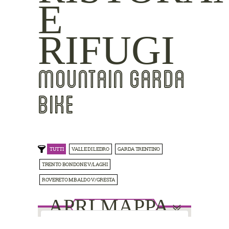
E
RIFUGI
MOUNTAIN GARDA
BIKE
TUTTI
VALLE DI LEDRO
GARDA TRENTINO
TRENTO BONDONE V/LAGHI
ROVERETO M.BALDO V/GRESTA
APRI MAPPA