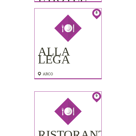
VILLA
NICOLLI)
8
ALLA
LEGA
ARCO
9
RISTORANTINO