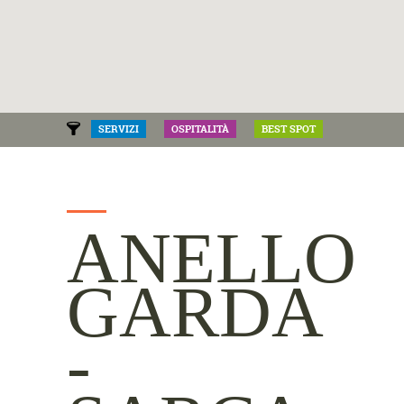
SERVIZI
OSPITALITÀ
BEST SPOT
ANELLO
GARDA
-