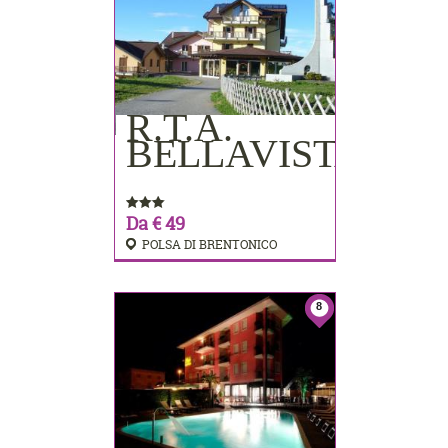
R.T.A.
PRENOTA
BELLAVISTA
Da € 49
POLSA DI BRENTONICO
8