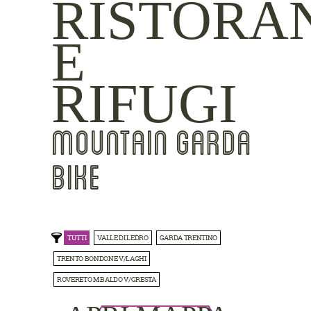
RISTORA
E
RIFUGI
MOUNTAIN GARDA
BIKE
TUTTI
VALLE DI LEDRO
GARDA TRENTINO
TRENTO BONDONE V/LAGHI
ROVERETO M.BALDO V/GRESTA