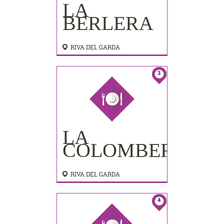
LA
BERLERA
RIVA DEL GARDA
3
LA
COLOMBERA
RIVA DEL GARDA
4