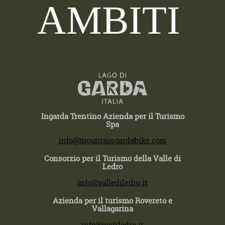
AMBITI
Ingarda Trentino Azienda per il Turismo
Spa
T +39 0464 554444
info@mountaingardabike.com
Consorzio per il Turismo della Valle di
Ledro
T +39 0464 591222
info@vallediledro.it
Azienda per il turismo Rovereto e
Vallagarina
T +39 0464 430363
info@visitledro.it