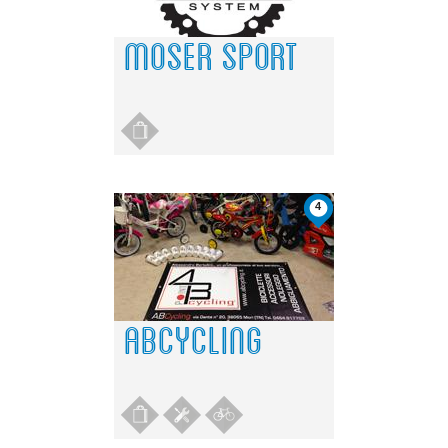
MOSER SPORT
4
ABCYCLING