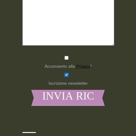
Acconsento alla
Privacy
*
Iscrizione newsletter