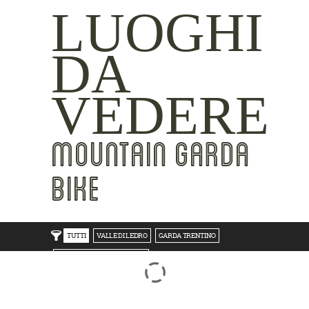
LUOGHI
DA
VEDERE
MOUNTAIN GARDA
BIKE
TUTTI
VALLE DI LEDRO
GARDA TRENTINO
TRENTO BONDONE V/LAGHI
ROVERETO M.BALDO V/GRESTA
LAKE SIDE
MOUNTAIN SIDE
CLICKWORTHY
BEST VIEWS