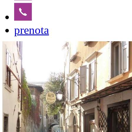
prenota