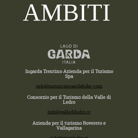
AMBITI
Ingarda Trentino Azienda per il Turismo
Spa
T +39 0464 554444
info@mountaingardabike.com
Consorzio per il Turismo della Valle di
Ledro
T +39 0464 591222
info@vallediledro.it
Azienda per il turismo Rovereto e
Vallagarina
T +39 0464 430363
info@visitledro.it