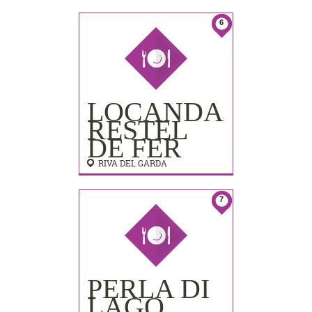
LIDO
PALACE)
6
LOCANDA
RESTEL
DE FER
RIVA DEL GARDA
7
PERLA DI
LAGO