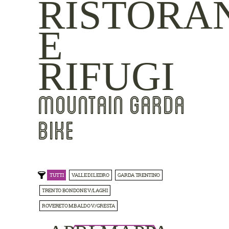
RISTORA
E
RIFUGI
MOUNTAIN GARDA
BIKE
TUTTI
VALLE DI LEDRO
GARDA TRENTINO
TRENTO BONDONE V/LAGHI
ROVERETO M.BALDO V/GRESTA