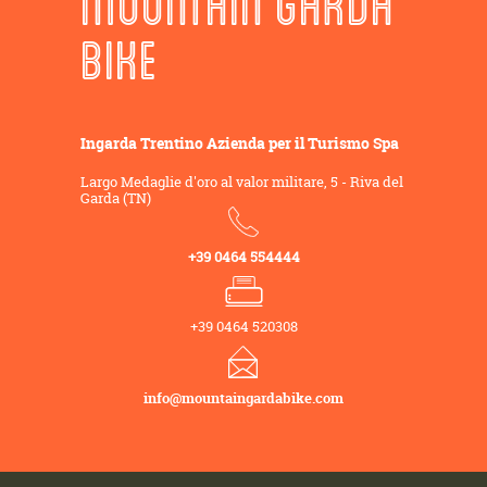
MOUNTAIN GARDA
BIKE
Ingarda Trentino Azienda per il Turismo Spa
Largo Medaglie d'oro al valor militare, 5 - Riva del
Garda (TN)
+39 0464 554444
+39 0464 520308
info@mountaingardabike.com