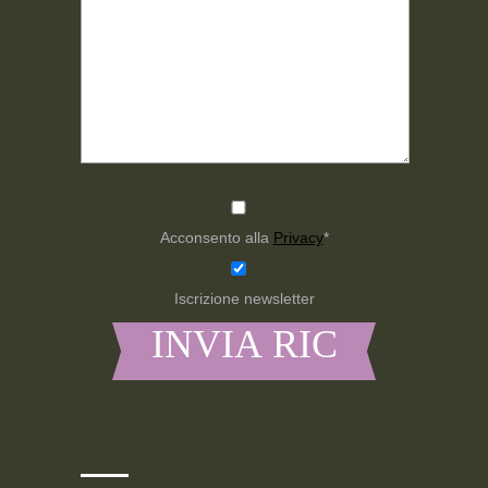
Acconsento alla
Privacy
*
Iscrizione newsletter