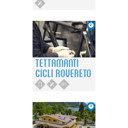
2
TETTAMANTI
CICLI ROVERETO
3