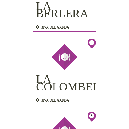
LA
BERLERA
RIVA DEL GARDA
3
LA
COLOMBERA
RIVA DEL GARDA
4