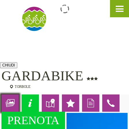
IT
DE
EN
CHIUDI
GARDABIKE
TORBOLE
PRENOTA