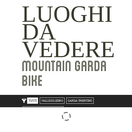
LUOGHI
DA
VEDERE
MOUNTAIN GARDA
BIKE
TUTTI
VALLE DI LEDRO
GARDA TRENTINO
TRENTO BONDONE V/LAGHI
ROVERETO M.BALDO V/GRESTA
LAKE SIDE
MOUNTAIN SIDE
CLICKWORTHY
BEST VIEWS