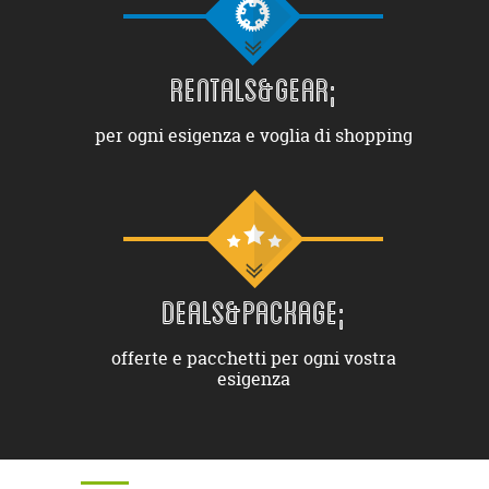
RENTALS&GEAR;
per ogni esigenza e voglia di shopping
DEALS&PACKAGE;
offerte e pacchetti per ogni vostra
esigenza