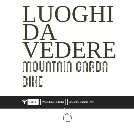
LUOGHI
DA
VEDERE
MOUNTAIN GARDA
BIKE
TUTTI
VALLE DI LEDRO
GARDA TRENTINO
TRENTO BONDONE V/LAGHI
ROVERETO M.BALDO V/GRESTA
LAKE SIDE
MOUNTAIN SIDE
CLICKWORTHY
BEST VIEWS