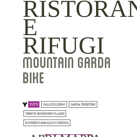
RISTORA
E
RIFUGI
MOUNTAIN GARDA
BIKE
TUTTI
VALLE DI LEDRO
GARDA TRENTINO
TRENTO BONDONE V/LAGHI
ROVERETO M.BALDO V/GRESTA