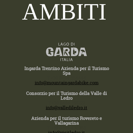
AMBITI
Ingarda Trentino Azienda per il Turismo
Spa
T +39 0464 554444
info@mountaingardabike.com
Consorzio per il Turismo della Valle di
Ledro
T +39 0464 591222
info@vallediledro.it
Azienda per il turismo Rovereto e
Vallagarina
T +39 0464 430363
info@visitledro.it