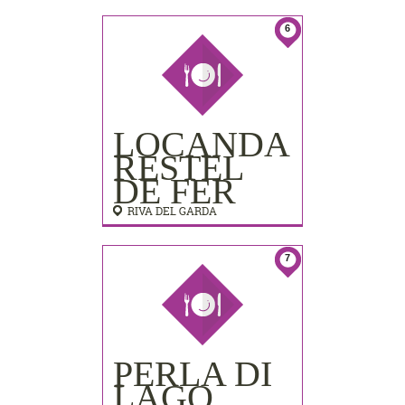
LIDO
PALACE)
6
LOCANDA
RESTEL
DE FER
RIVA DEL GARDA
7
PERLA DI
LAGO