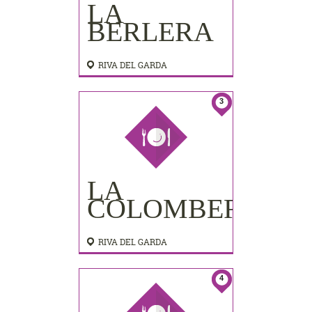
LA
BERLERA
RIVA DEL GARDA
3
LA
COLOMBERA
RIVA DEL GARDA
4