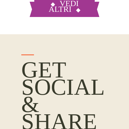
VEDI
ALTRI
GET
SOCIAL
&
SHARE