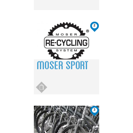
2
MOSER SPORT
3