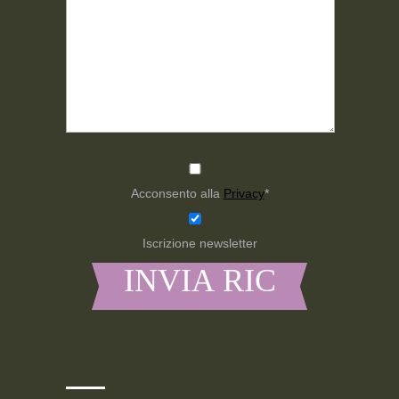
Acconsento alla
Privacy
*
Iscrizione newsletter