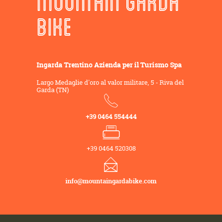
MOUNTAIN GARDA
BIKE
Ingarda Trentino Azienda per il Turismo Spa
Largo Medaglie d'oro al valor militare, 5 - Riva del
Garda (TN)
+39 0464 554444
+39 0464 520308
info@mountaingardabike.com