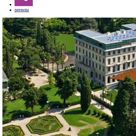
prenota