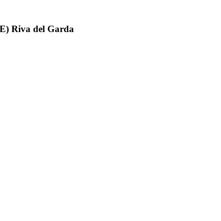
CE)
Riva del Garda