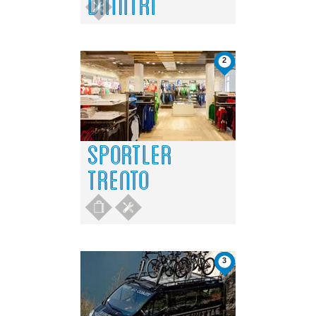
DIMITRI
2
SPORTLER
TRENTO
3