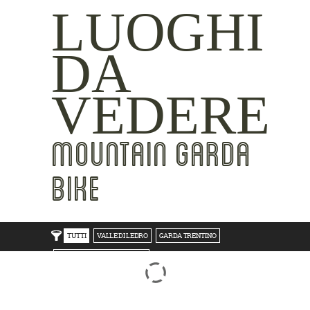
LUOGHI
DA
VEDERE
MOUNTAIN GARDA
BIKE
TUTTI
VALLE DI LEDRO
GARDA TRENTINO
TRENTO BONDONE V/LAGHI
ROVERETO M.BALDO V/GRESTA
LAKE SIDE
MOUNTAIN SIDE
CLICKWORTHY
BEST VIEWS