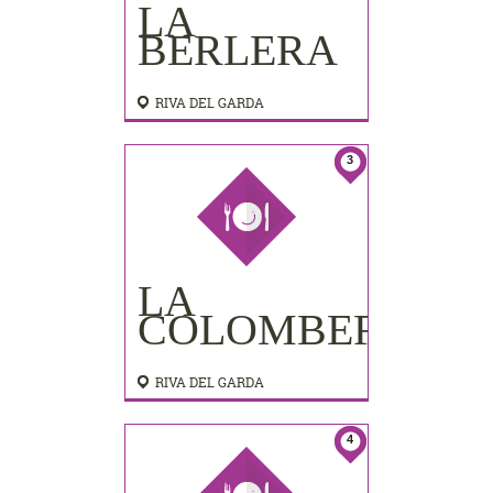
LA
BERLERA
RIVA DEL GARDA
3
LA
COLOMBERA
RIVA DEL GARDA
4