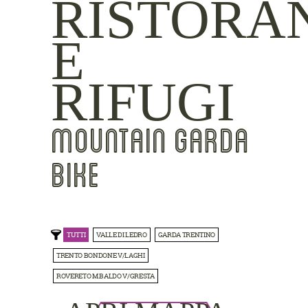
RISTORA
E
RIFUGI
MOUNTAIN GARDA
BIKE
TUTTI
VALLE DI LEDRO
GARDA TRENTINO
TRENTO BONDONE V/LAGHI
ROVERETO M.BALDO V/GRESTA