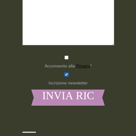
Acconsento alla
Privacy
*
Iscrizione newsletter