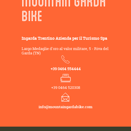
MOUNTAIN GARDA
BIKE
Ingarda Trentino Azienda per il Turismo Spa
Largo Medaglie d'oro al valor militare, 5 - Riva del
Garda (TN)
+39 0464 554444
+39 0464 520308
info@mountaingardabike.com