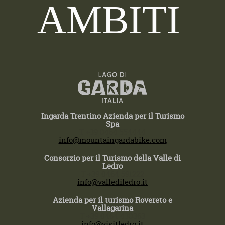
AMBITI
Ingarda Trentino Azienda per il Turismo
Spa
T +39 0464 554444
info@mountaingardabike.com
Consorzio per il Turismo della Valle di
Ledro
T +39 0464 591222
info@vallediledro.it
Azienda per il turismo Rovereto e
Vallagarina
T +39 0464 430363
info@visitledro.it