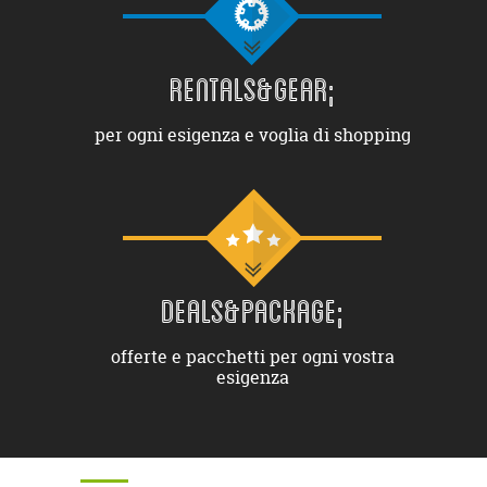
RENTALS&GEAR;
per ogni esigenza e voglia di shopping
DEALS&PACKAGE;
offerte e pacchetti per ogni vostra
esigenza