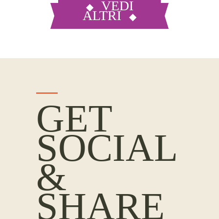
VEDI
ALTRI
GET
SOCIAL
&
SHARE