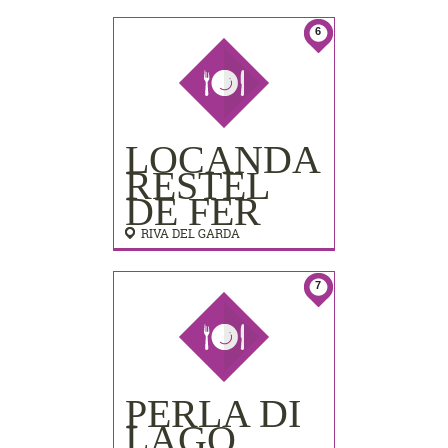
LIDO
PALACE)
6
LOCANDA
RESTEL
DE FER
RIVA DEL GARDA
7
PERLA DI
LAGO