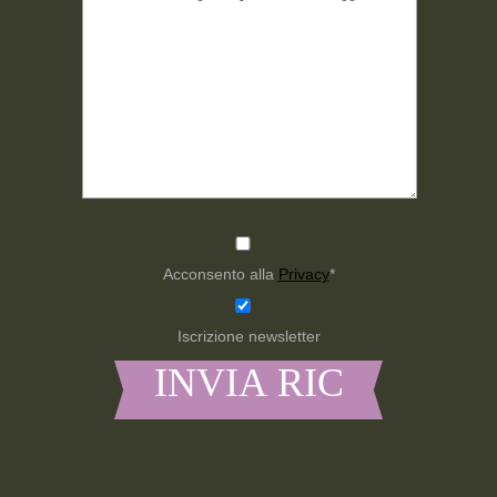
Acconsento alla
Privacy
*
Iscrizione newsletter