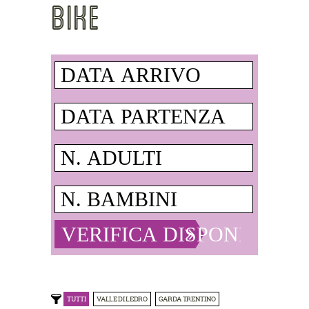
BIKE
TUTTI
VALLE DI LEDRO
GARDA TRENTINO