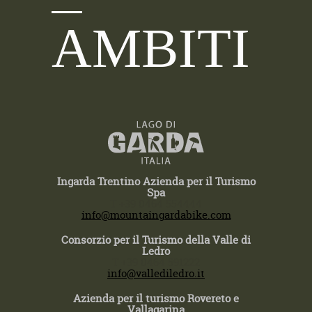
AMBITI
Ingarda Trentino Azienda per il Turismo
Spa
T +39 0464 554444
info@mountaingardabike.com
Consorzio per il Turismo della Valle di
Ledro
T +39 0464 591222
info@vallediledro.it
Azienda per il turismo Rovereto e
Vallagarina