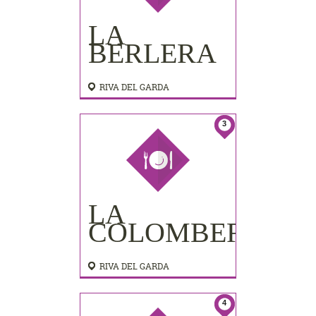
LA
BERLERA
RIVA DEL GARDA
3
LA
COLOMBERA
RIVA DEL GARDA
4