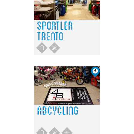
SPORTLER
TRENTO
4
ABCYCLING