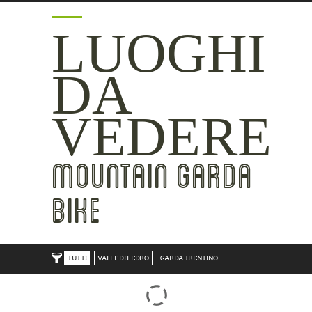
LUOGHI
DA
VEDERE
MOUNTAIN GARDA
BIKE
TUTTI
VALLE DI LEDRO
GARDA TRENTINO
TRENTO BONDONE V/LAGHI
ROVERETO M.BALDO V/GRESTA
LAKE SIDE