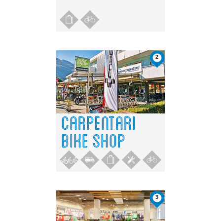
2
CARPENTARI
BIKE SHOP
3