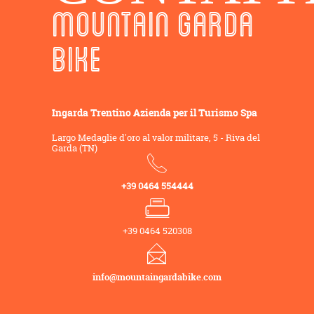
MOUNTAIN GARDA
BIKE
Ingarda Trentino Azienda per il Turismo Spa
Largo Medaglie d'oro al valor militare, 5 - Riva del
Garda (TN)
+39 0464 554444
+39 0464 520308
info@mountaingardabike.com