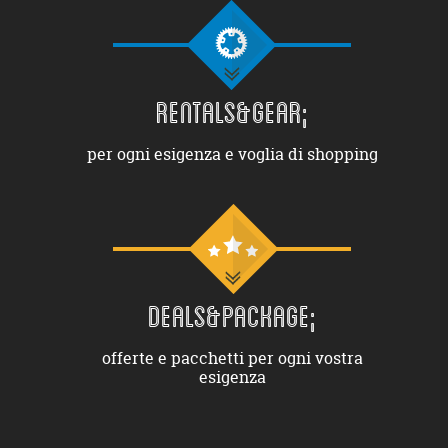
RENTALS&GEAR;
per ogni esigenza e voglia di shopping
DEALS&PACKAGE;
offerte e pacchetti per ogni vostra
esigenza