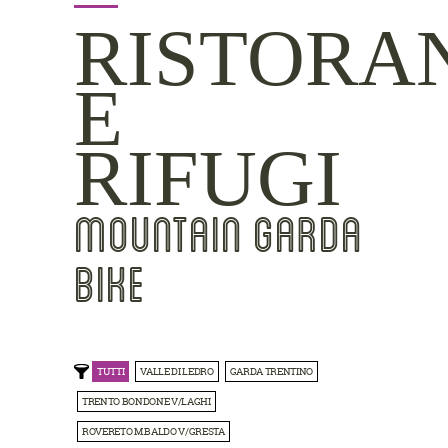
RISTORA
E
RIFUGI
MOUNTAIN GARDA
BIKE
TUTTI
VALLE DI LEDRO
GARDA TRENTINO
TRENTO BONDONE V/LAGHI
ROVERETO M.BALDO V/GRESTA