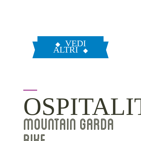
VEDI
ALTRI
OSPITALI
MOUNTAIN GARDA
BIKE