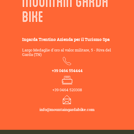
MOUNTAIN GARDA
BIKE
Ingarda Trentino Azienda per il Turismo Spa
Largo Medaglie d'oro al valor militare, 5 - Riva del
Garda (TN)
+39 0464 554444
+39 0464 520308
info@mountaingardabike.com