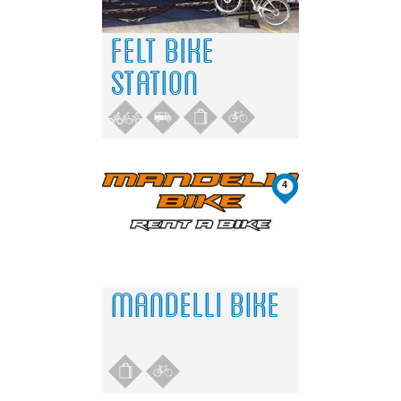
FELT BIKE
STATION
4
MANDELLI BIKE