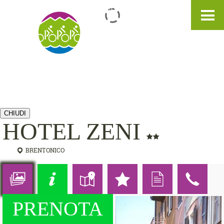
IT
DE
EN
CHIUDI
HOTEL ZENI
BRENTONICO
PRENOTA