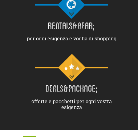
RENTALS&GEAR;
per ogni esigenza e voglia di shopping
DEALS&PACKAGE;
offerte e pacchetti per ogni vostra
esigenza