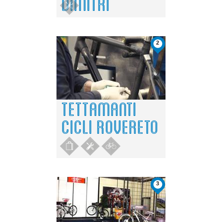
DIMITRI
2
TETTAMANTI
CICLI ROVERETO
3