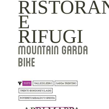
RISTORA
E
RIFUGI
MOUNTAIN GARDA
BIKE
TUTTI
VALLE DI LEDRO
GARDA TRENTINO
TRENTO BONDONE V/LAGHI
ROVERETO M.BALDO V/GRESTA