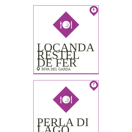
LIDO
PALACE)
6
LOCANDA
RESTEL
DE FER
RIVA DEL GARDA
7
PERLA DI
LAGO