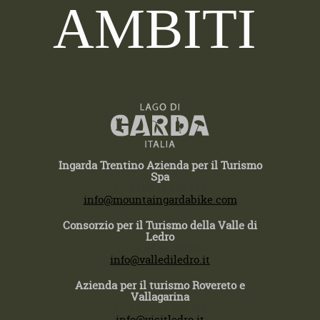
AMBITI
Ingarda Trentino Azienda per il Turismo
Spa
T +39 0464 554444
info@mountaingardabike.com
Consorzio per il Turismo della Valle di
Ledro
T +39 0464 591222
info@vallediledro.it
Azienda per il turismo Rovereto e
Vallagarina
T +39 0464 430363
info@visitledro.it