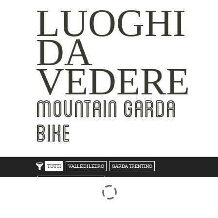
LUOGHI
DA
VEDERE
MOUNTAIN GARDA
BIKE
TUTTI
VALLE DI LEDRO
GARDA TRENTINO
TRENTO BONDONE V/LAGHI
ROVERETO M.BALDO V/GRESTA
LAKE SIDE
MOUNTAIN SIDE
CLICKWORTHY
BEST VIEWS