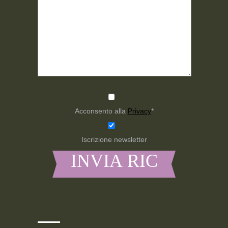
Acconsento alla
Privacy
*
Iscrizione newsletter