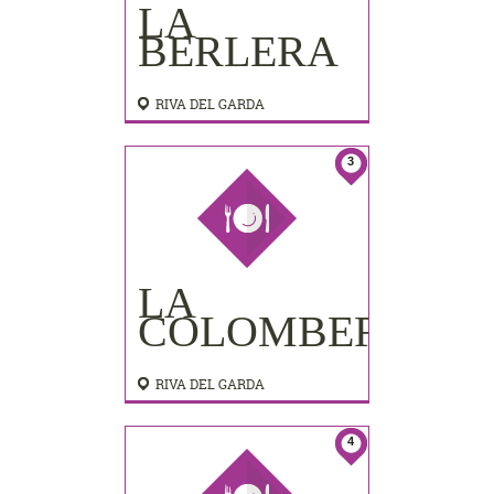
LA
BERLERA
RIVA DEL GARDA
3
LA
COLOMBERA
RIVA DEL GARDA
4