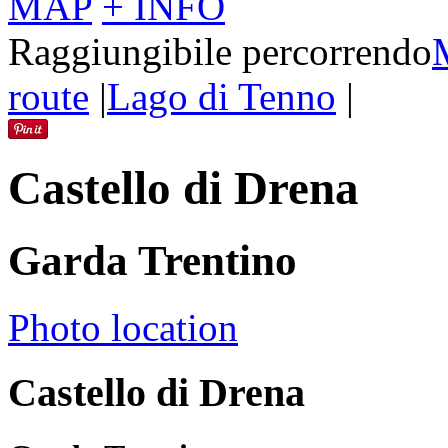
MAP
+ INFO
Raggiungibile percorrendo
route
|
Lago di Tenno
|
Castello di Drena
Garda Trentino
Photo location
Castello di Drena