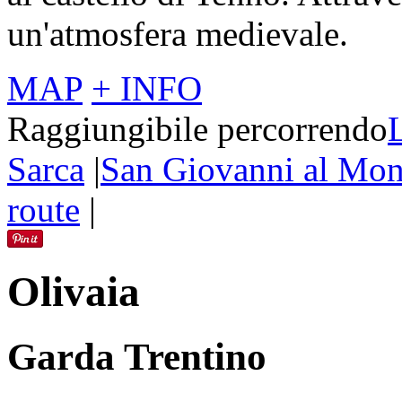
un'atmosfera medievale.
MAP
+ INFO
Raggiungibile percorrendo
Sarca
|
San Giovanni al Mon
route
|
Olivaia
Garda Trentino