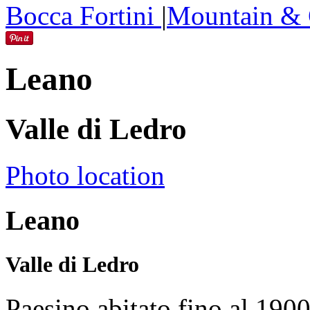
Bocca Fortini
|
Mountain & 
Leano
Valle di Ledro
Photo location
Leano
Valle di Ledro
Paesino abitato fino al 1900