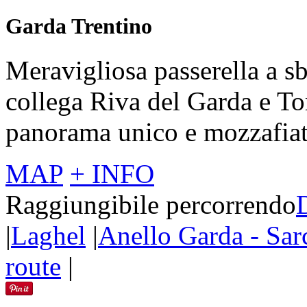
Garda Trentino
Meravigliosa passerella a s
collega Riva del Garda e To
panorama unico e mozzafiat
MAP
+ INFO
Raggiungibile percorrendo
|
Laghel
|
Anello Garda - Sar
route
|