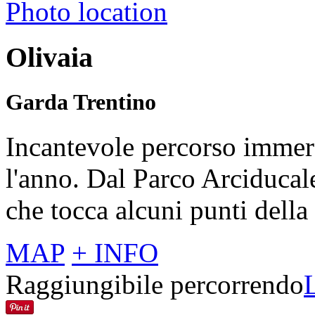
Photo location
Olivaia
Garda Trentino
Incantevole percorso immerso
l'anno. Dal Parco Arciducal
che tocca alcuni punti dell
MAP
+ INFO
Raggiungibile percorrendo