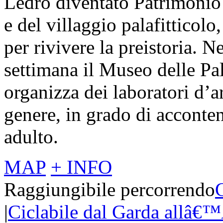
Ledro diventato Patrimoni
e del villaggio palafitticol
per rivivere la preistoria. N
settimana il Museo delle Pa
organizza dei laboratori d’a
genere, in grado di acconte
adulto.
MAP
+ INFO
Raggiungibile percorrendo
|
Ciclabile dal Garda allâ