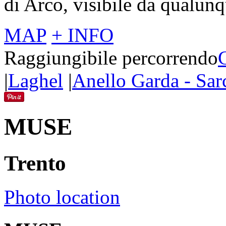
di Arco, visibile da qualunq
MAP
+ INFO
Raggiungibile percorrendo
|
Laghel
|
Anello Garda - Sar
MUSE
Trento
Photo location