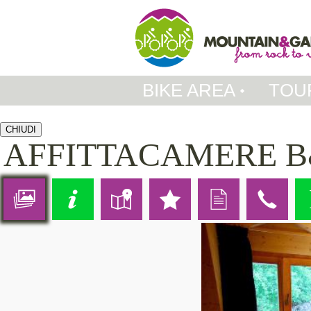
BIKE AREA
TOU
CHIUDI
AFFITTACAMERE B