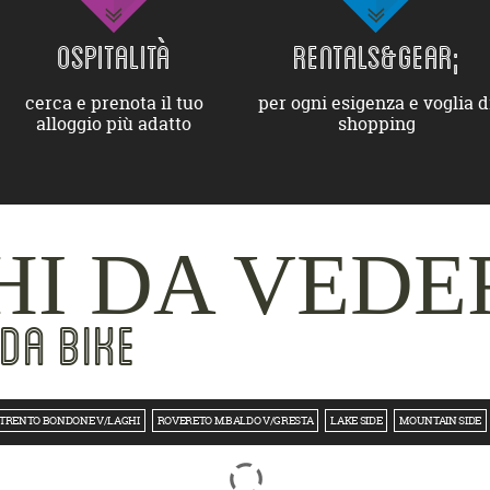
OSPITALITÀ
RENTALS&GEAR;
cerca e prenota il tuo
per ogni esigenza e voglia d
alloggio più adatto
shopping
I DA VEDE
DA BIKE
TRENTO BONDONE V/LAGHI
ROVERETO M.BALDO V/GRESTA
LAKE SIDE
MOUNTAIN SIDE