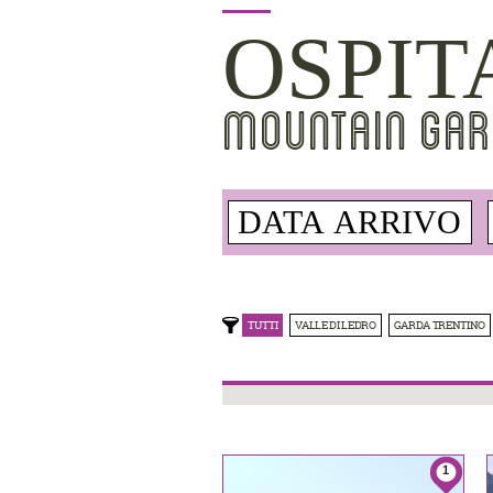
OSPIT
MOUNTAIN GAR
TUTTI
VALLE DI LEDRO
GARDA TRENTINO
1