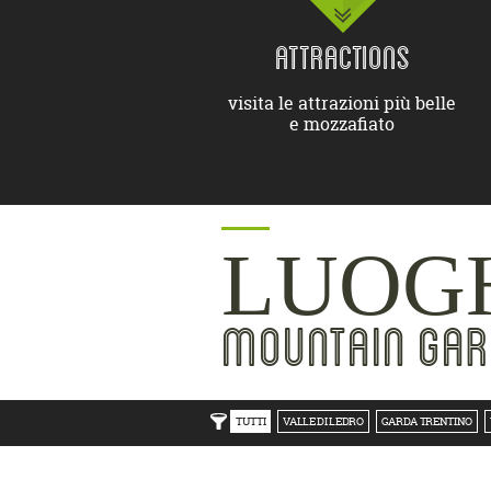
ATTRACTIONS
visita le attrazioni più belle
e mozzafiato
LUOGH
MOUNTAIN GAR
TUTTI
VALLE DI LEDRO
GARDA TRENTINO