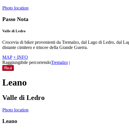
Photo location
Passo Nota
Valle di Ledro
Crocevia di biker provenienti da Tremalzo, dal Lago di Ledro, dal Lag
distante cimitero e trincee della Grande Guerra.
MAP
+ INFO
Raggiungibile percorrendo
Tremalzo
|
Leano
Valle di Ledro
Photo location
Leano