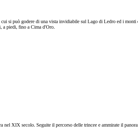
cui si può godere di una vista invidiabile sul Lago di Ledro ed i monti 
, a piedi, fino a Cima d'Oro.
pietra nel XIX secolo. Seguite il percorso delle trincee e ammirate il pa