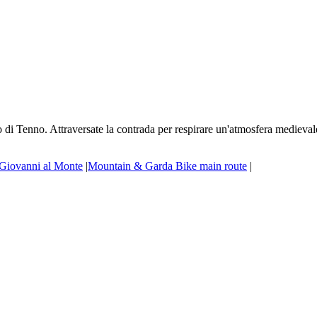
llo di Tenno. Attraversate la contrada per respirare un'atmosfera medieval
Giovanni al Monte
|
Mountain & Garda Bike main route
|