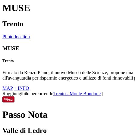
MUSE
Trento
Photo location
MUSE
Trento
Firmato da Renzo Piano, il nuovo Museo delle Scienze, propone una perfe
all'avanguardia per risparmio energetico e utilizzo di fonti rinnovabili 
MAP
+ INFO
Raggiungibile percorrendo
Trento - Monte Bondone
|
Passo Nota
Valle di Ledro