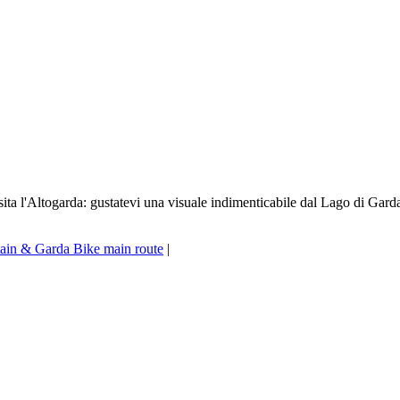
ita l'Altogarda: gustatevi una visuale indimenticabile dal Lago di Garda
ain & Garda Bike main route
|