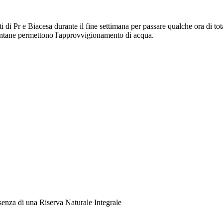
nti di Pr e Biacesa durante il fine settimana per passare qualche ora di t
fontane permettono l'approvvigionamento di acqua.
senza di una Riserva Naturale Integrale