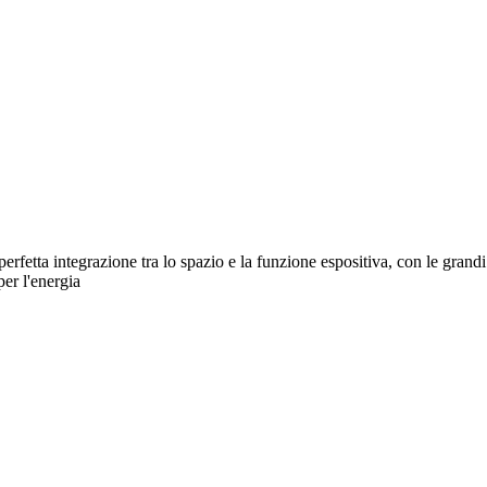
tta integrazione tra lo spazio e la funzione espositiva, con le grandi fa
per l'energia