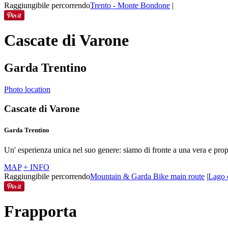
Raggiungibile percorrendo
Trento - Monte Bondone
|
Cascate di Varone
Garda Trentino
Photo location
Cascate di Varone
Garda Trentino
Un' esperienza unica nel suo genere: siamo di fronte a una vera e prop
MAP
+ INFO
Raggiungibile percorrendo
Mountain & Garda Bike main route
|
Lago 
Frapporta