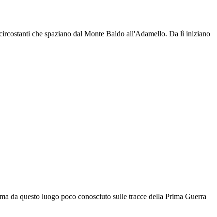
circostanti che spaziano dal Monte Baldo all'Adamello. Da lì iniziano
norama da questo luogo poco conosciuto sulle tracce della Prima Guerra