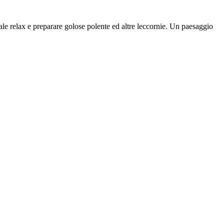
otale relax e preparare golose polente ed altre leccornie. Un paesaggio