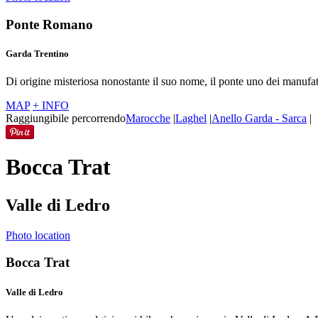
Ponte Romano
Garda Trentino
Di origine misteriosa nonostante il suo nome, il ponte uno dei manufat
MAP
+ INFO
Raggiungibile percorrendo
Marocche
|
Laghel
|
Anello Garda - Sarca
|
Bocca Trat
Valle di Ledro
Photo location
Bocca Trat
Valle di Ledro