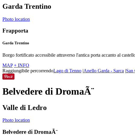
Garda Trentino
Photo location
Frapporta
Garda Trentino
Borgo fortificato accessibile attraverso l'antica porta accanto al caste
MAP
+ INFO
Raggiungibile percorrendo
Lago di Tenno
|
Anello Garda - Sarca
|
San 
Belvedere di DromaÃ¨
Valle di Ledro
Photo location
Belvedere di DromaÃ¨