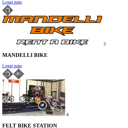
Leggi tutto
3
MANDELLI BIKE
Leggi tutto
4
FELT BIKE STATION