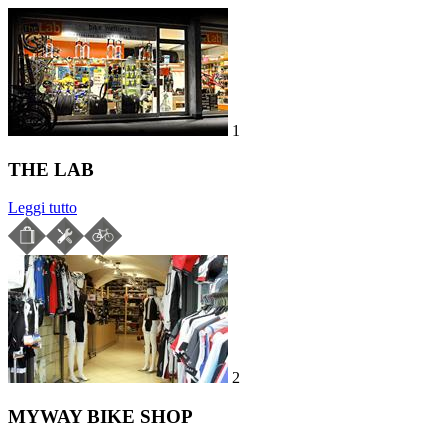
1
THE LAB
Leggi tutto
2
MYWAY BIKE SHOP