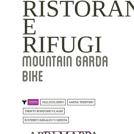
RISTORA
E
RIFUGI
MOUNTAIN GARDA
BIKE
TUTTI
VALLE DI LEDRO
GARDA TRENTINO
TRENTO BONDONE V/LAGHI
ROVERETO M.BALDO V/GRESTA