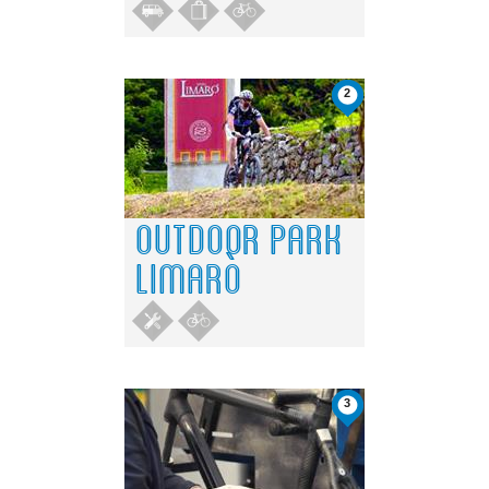
2
OUTDOOR PARK
LIMARÒ
3