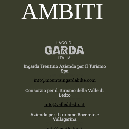
AMBITI
Ingarda Trentino Azienda per il Turismo
Spa
T +39 0464 554444
info@mountaingardabike.com
Consorzio per il Turismo della Valle di
Ledro
T +39 0464 591222
info@vallediledro.it
Azienda per il turismo Rovereto e
Vallagarina
T +39 0464 430363
info@visitledro.it