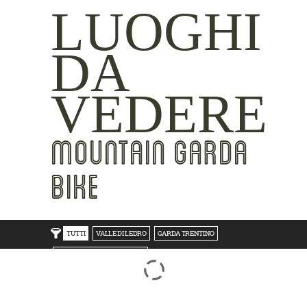
LUOGHI
DA
VEDERE
MOUNTAIN GARDA
BIKE
TUTTI
VALLE DI LEDRO
GARDA TRENTINO
TRENTO BONDONE V/LAGHI
ROVERETO M.BALDO V/GRESTA
LAKE SIDE
MOUNTAIN SIDE
CLICKWORTHY
BEST VIEWS