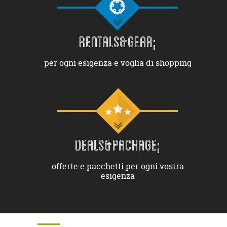
RENTALS&GEAR;
per ogni esigenza e voglia di shopping
DEALS&PACKAGE;
offerte e pacchetti per ogni vostra
esigenza