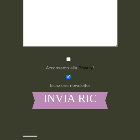
Acconsento alla
Privacy
*
Iscrizione newsletter