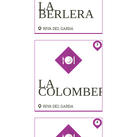
LA
BERLERA
RIVA DEL GARDA
3
LA
COLOMBERA
RIVA DEL GARDA
4