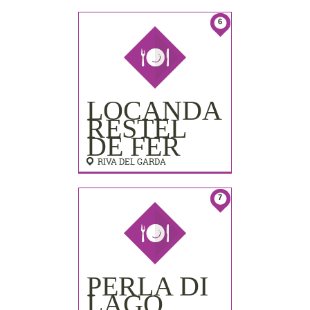
LIDO
PALACE)
6
LOCANDA
RESTEL
DE FER
RIVA DEL GARDA
7
PERLA DI
LAGO