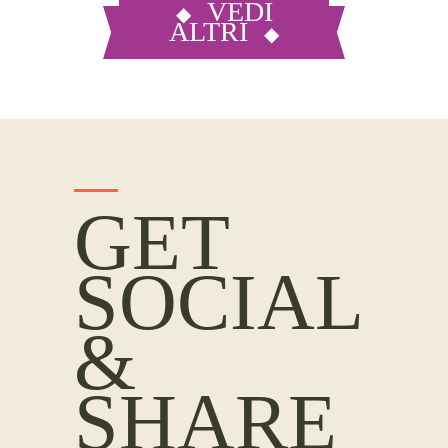
VEDI
ALTRI
GET
SOCIAL
&
SHARE