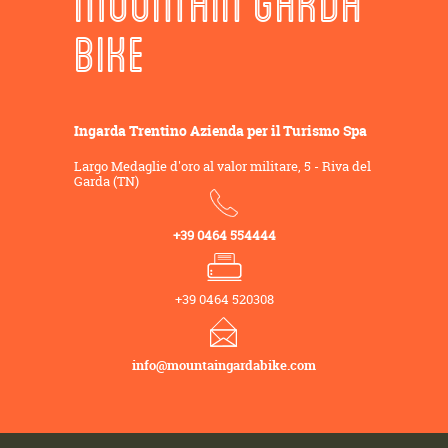
MOUNTAIN GARDA
BIKE
Ingarda Trentino Azienda per il Turismo Spa
Largo Medaglie d'oro al valor militare, 5 - Riva del
Garda (TN)
+39 0464 554444
+39 0464 520308
info@mountaingardabike.com