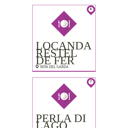
LIDO
PALACE)
6
LOCANDA
RESTEL
DE FER
RIVA DEL GARDA
7
PERLA DI
LAGO