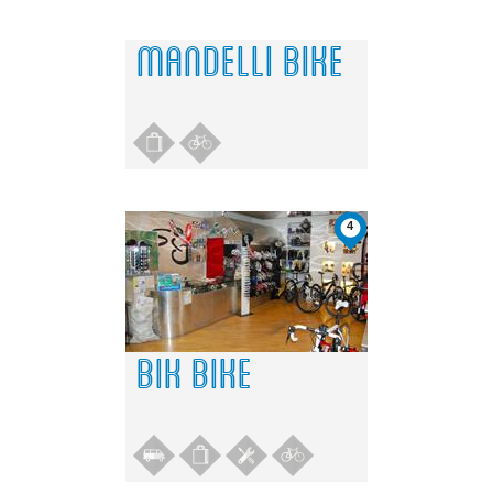
MANDELLI BIKE
4
BIK BIKE