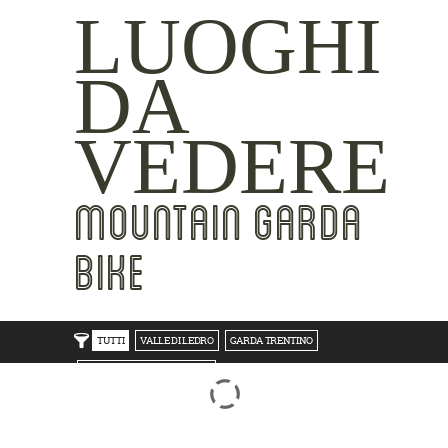
LUOGHI
DA
VEDERE
MOUNTAIN GARDA
BIKE
TUTTI
VALLE DI LEDRO
GARDA TRENTINO
TRENTO BONDONE V/LAGHI
ROVERETO M.BALDO V/GRESTA
LAKE SIDE
MOUNTAIN SIDE
CLICKWORTHY
BEST VIEWS