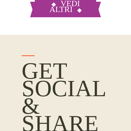
VEDI
ALTRI
GET
SOCIAL
&
SHARE