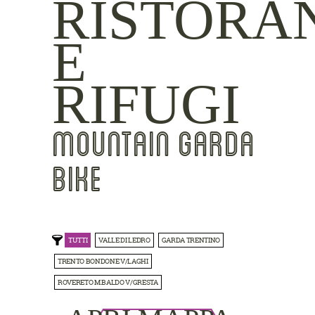
RISTORA
E
RIFUGI
MOUNTAIN GARDA
BIKE
TUTTI
VALLE DI LEDRO
GARDA TRENTINO
TRENTO BONDONE V/LAGHI
ROVERETO M.BALDO V/GRESTA