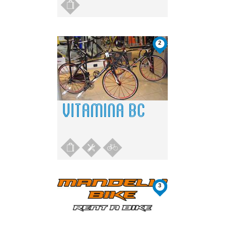
2
VITAMINA BC
3