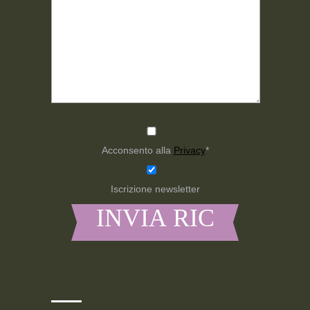
Acconsento alla
Privacy
*
Iscrizione newsletter