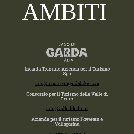
AMBITI
Ingarda Trentino Azienda per il Turismo
Spa
T +39 0464 554444
info@mountaingardabike.com
Consorzio per il Turismo della Valle di
Ledro
T +39 0464 591222
info@vallediledro.it
Azienda per il turismo Rovereto e
Vallagarina
T +39 0464 430363
info@visitledro.it