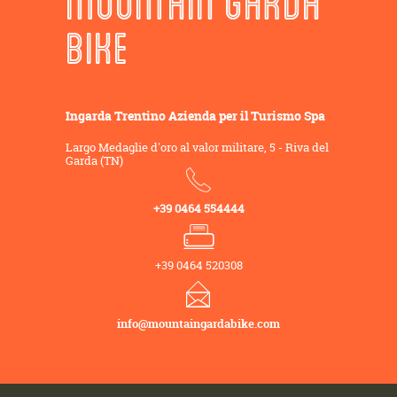
MOUNTAIN GARDA
BIKE
Ingarda Trentino Azienda per il Turismo Spa
Largo Medaglie d'oro al valor militare, 5 - Riva del
Garda (TN)
+39 0464 554444
+39 0464 520308
info@mountaingardabike.com