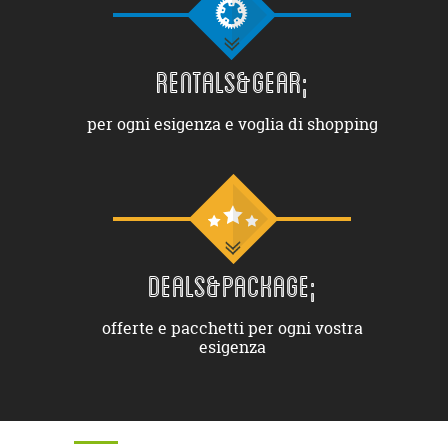
RENTALS&GEAR;
per ogni esigenza e voglia di shopping
DEALS&PACKAGE;
offerte e pacchetti per ogni vostra
esigenza