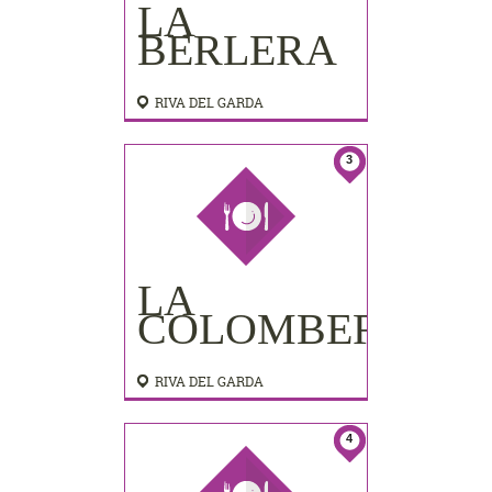
LA
BERLERA
RIVA DEL GARDA
3
LA
COLOMBERA
RIVA DEL GARDA
4