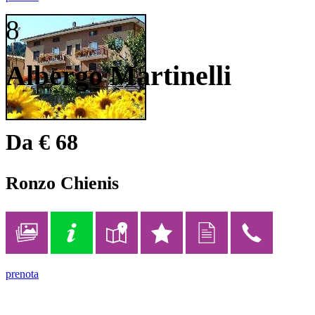
8
Albergo Martinelli
Da € 68
Ronzo Chienis
prenota