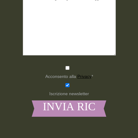
Acconsento alla
Privacy
*
Iscrizione newsletter