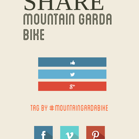
SHARE
MOUNTAIN GARDA
BIKE
TAG BY #MOUNTAINGARDABIKE