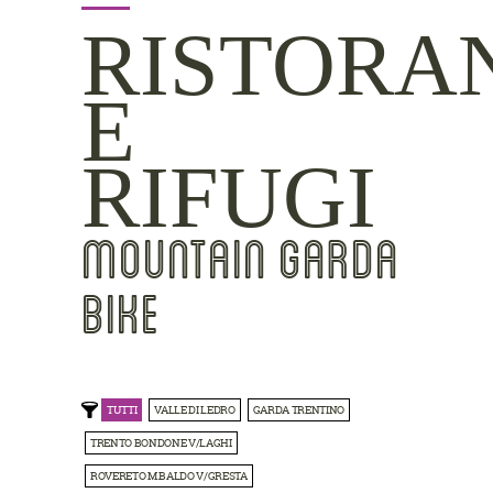
RISTORA
E
RIFUGI
MOUNTAIN GARDA
BIKE
TUTTI
VALLE DI LEDRO
GARDA TRENTINO
TRENTO BONDONE V/LAGHI
ROVERETO M.BALDO V/GRESTA