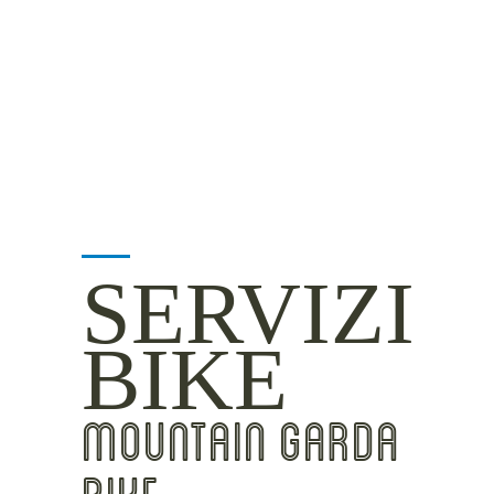
MOUNTAIN SIDE
CLICKWORTHY
BEST VIEWS
INSIDER TIPS
SERVIZI
BIKE
MOUNTAIN GARDA