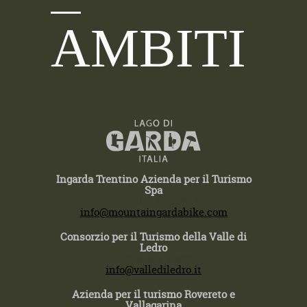
AMBITI
Ingarda Trentino Azienda per il Turismo
Spa
T +39 0464 554444
info@mountaingardabike.com
Consorzio per il Turismo della Valle di
Ledro
T +39 0464 591222
info@vallediledro.it
Azienda per il turismo Rovereto e
Vallagarina