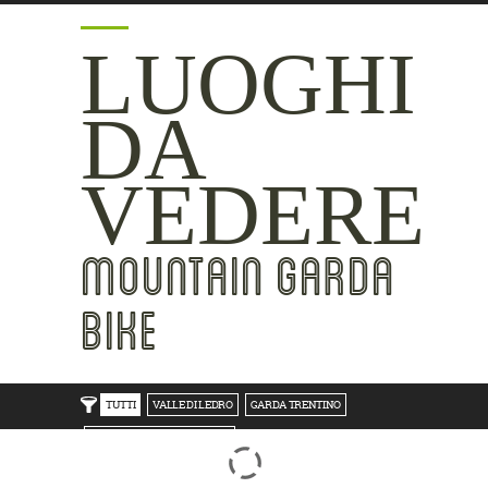
LUOGHI
DA
VEDERE
MOUNTAIN GARDA
BIKE
TUTTI
VALLE DI LEDRO
GARDA TRENTINO
TRENTO BONDONE V/LAGHI
ROVERETO M.BALDO V/GRESTA
LAKE SIDE