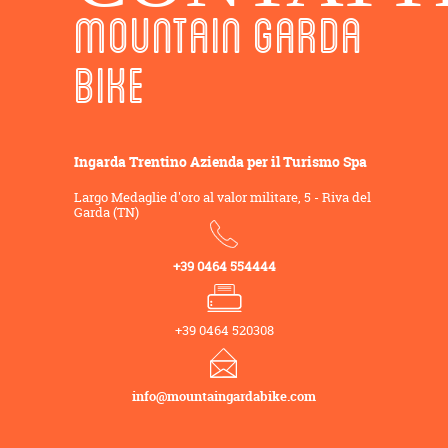
MOUNTAIN GARDA
BIKE
Ingarda Trentino Azienda per il Turismo Spa
Largo Medaglie d'oro al valor militare, 5 - Riva del
Garda (TN)
+39 0464 554444
+39 0464 520308
info@mountaingardabike.com