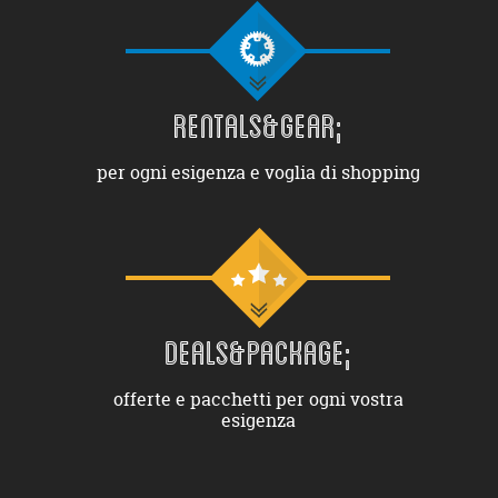
RENTALS&GEAR;
per ogni esigenza e voglia di shopping
DEALS&PACKAGE;
offerte e pacchetti per ogni vostra
esigenza