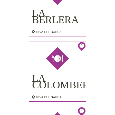
LA
BERLERA
RIVA DEL GARDA
3
LA
COLOMBERA
RIVA DEL GARDA
4