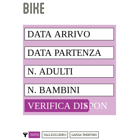
BIKE
TUTTI
VALLE DI LEDRO
GARDA TRENTINO