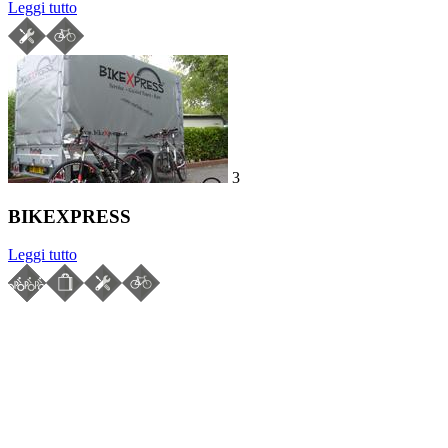
Leggi tutto
3
BIKEXPRESS
Leggi tutto