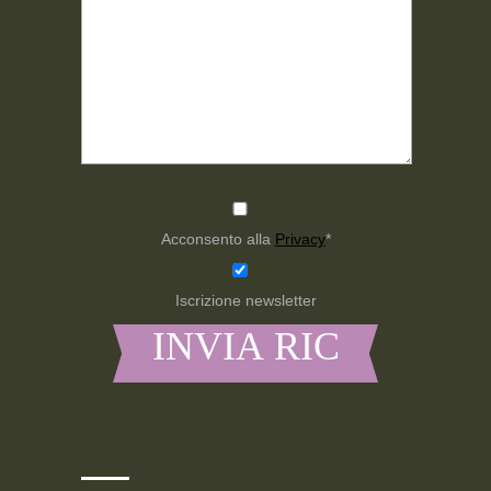
Acconsento alla
Privacy
*
Iscrizione newsletter