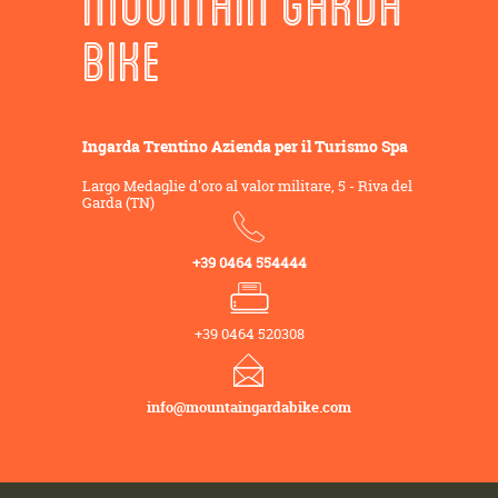
MOUNTAIN GARDA
BIKE
Ingarda Trentino Azienda per il Turismo Spa
Largo Medaglie d'oro al valor militare, 5 - Riva del
Garda (TN)
+39 0464 554444
+39 0464 520308
info@mountaingardabike.com