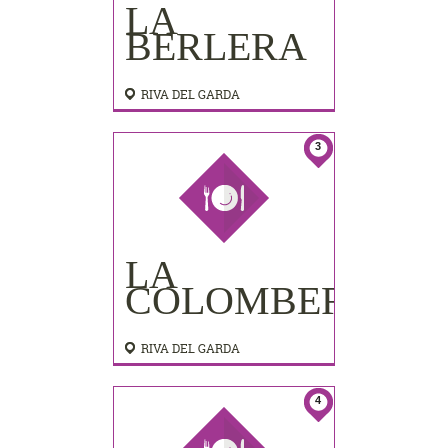
LA
BERLERA
RIVA DEL GARDA
3
LA
COLOMBERA
RIVA DEL GARDA
4