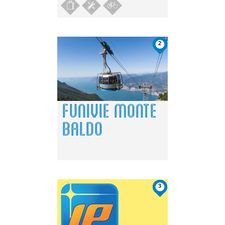
2
FUNIVIE MONTE
BALDO
3