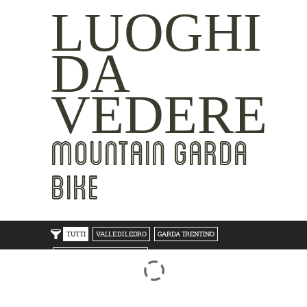
LUOGHI
DA
VEDERE
MOUNTAIN GARDA
BIKE
TUTTI
VALLE DI LEDRO
GARDA TRENTINO
TRENTO BONDONE V/LAGHI
ROVERETO M.BALDO V/GRESTA
LAKE SIDE
MOUNTAIN SIDE
CLICKWORTHY
BEST VIEWS