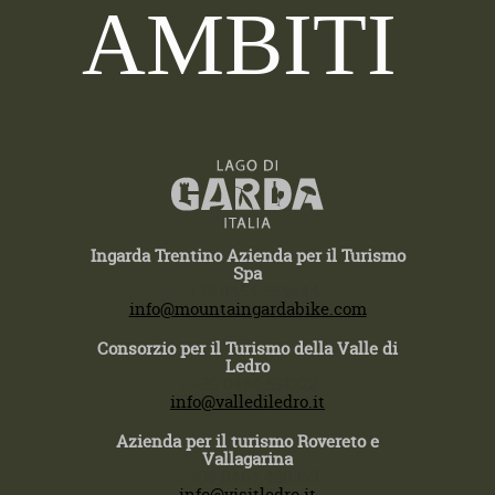
AMBITI
Ingarda Trentino Azienda per il Turismo
Spa
T +39 0464 554444
info@mountaingardabike.com
Consorzio per il Turismo della Valle di
Ledro
T +39 0464 591222
info@vallediledro.it
Azienda per il turismo Rovereto e
Vallagarina
T +39 0464 430363
info@visitledro.it