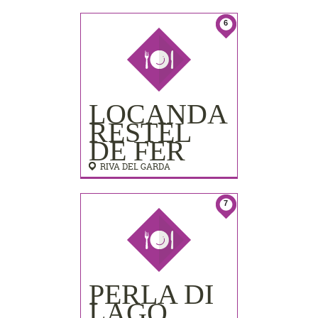
LIDO
PALACE)
6
LOCANDA
RESTEL
DE FER
RIVA DEL GARDA
7
PERLA DI
LAGO