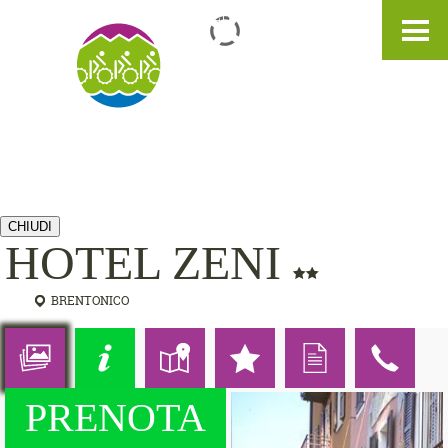
IT
DE
EN
CHIUDI
HOTEL ZENI
BRENTONICO
PRENOTA