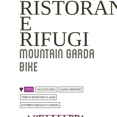
RISTORA
E
RIFUGI
MOUNTAIN GARDA
BIKE
TUTTI
VALLE DI LEDRO
GARDA TRENTINO
TRENTO BONDONE V/LAGHI
ROVERETO M.BALDO V/GRESTA