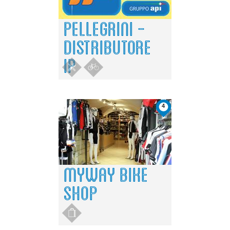
PELLEGRINI -
DISTRIBUTORE
IP
4
MYWAY BIKE
SHOP