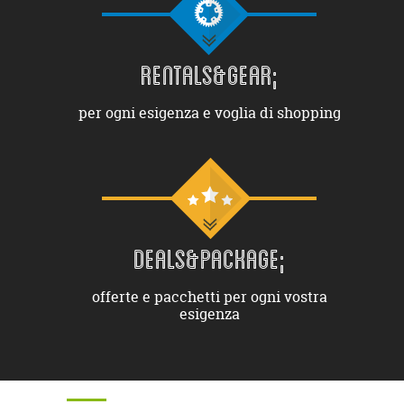
RENTALS&GEAR;
per ogni esigenza e voglia di shopping
DEALS&PACKAGE;
offerte e pacchetti per ogni vostra
esigenza