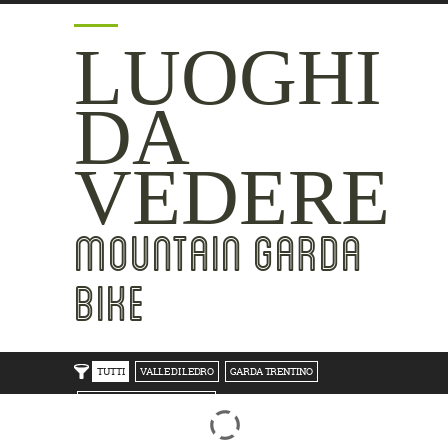
LUOGHI
DA
VEDERE
MOUNTAIN GARDA
BIKE
TUTTI
VALLE DI LEDRO
GARDA TRENTINO
TRENTO BONDONE V/LAGHI
ROVERETO M.BALDO V/GRESTA
LAKE SIDE