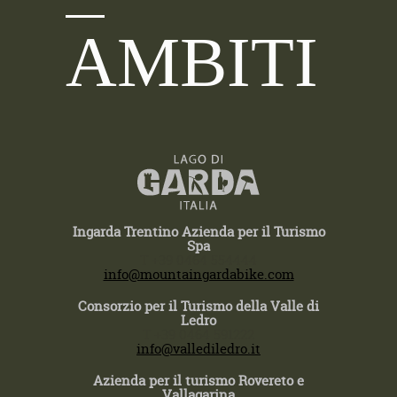
AMBITI
Ingarda Trentino Azienda per il Turismo
Spa
T +39 0464 554444
info@mountaingardabike.com
Consorzio per il Turismo della Valle di
Ledro
T +39 0464 591222
info@vallediledro.it
Azienda per il turismo Rovereto e
Vallagarina