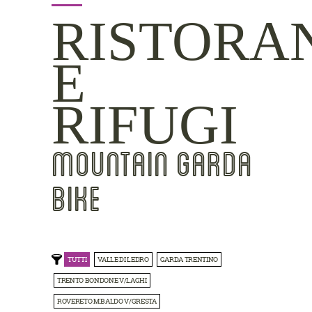
RISTORA
E
RIFUGI
MOUNTAIN GARDA
BIKE
TUTTI
VALLE DI LEDRO
GARDA TRENTINO
TRENTO BONDONE V/LAGHI
ROVERETO M.BALDO V/GRESTA