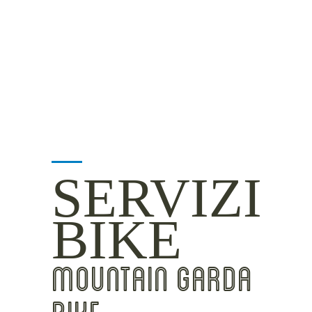
MOUNTAIN SIDE
CLICKWORTHY
BEST VIEWS
INSIDER TIPS
SERVIZI
BIKE
MOUNTAIN GARDA