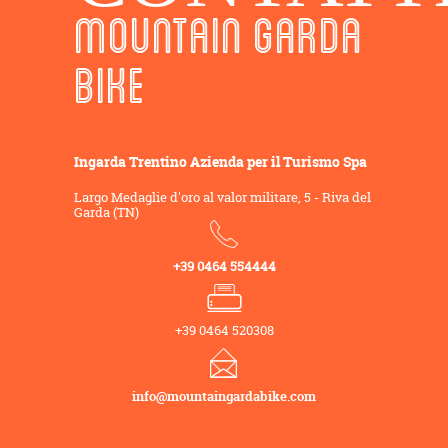
MOUNTAIN GARDA
BIKE
Ingarda Trentino Azienda per il Turismo Spa
Largo Medaglie d'oro al valor militare, 5 - Riva del
Garda (TN)
+39 0464 554444
+39 0464 520308
info@mountaingardabike.com