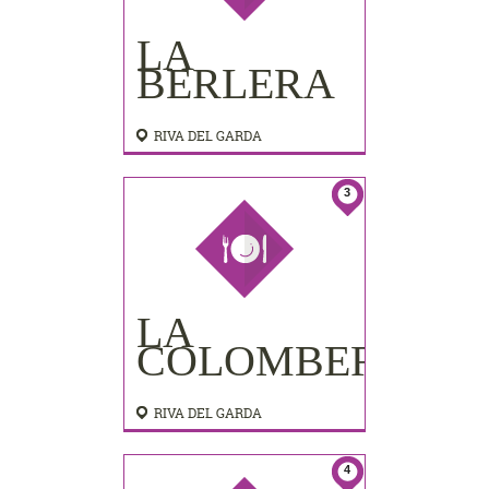
LA
BERLERA
RIVA DEL GARDA
3
LA
COLOMBERA
RIVA DEL GARDA
4