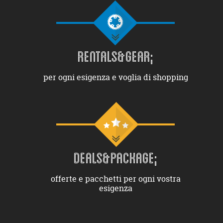
RENTALS&GEAR;
per ogni esigenza e voglia di shopping
DEALS&PACKAGE;
offerte e pacchetti per ogni vostra
esigenza