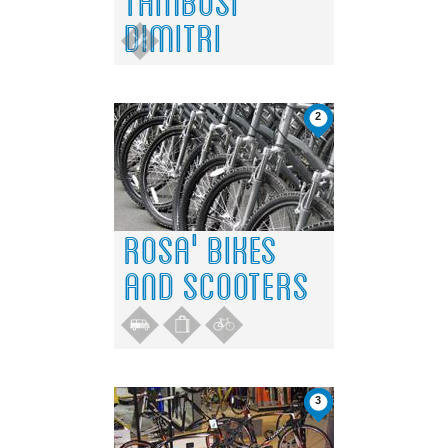
TAMBOSI
DIMITRI
2
ROSA' BIKES
AND SCOOTERS
3