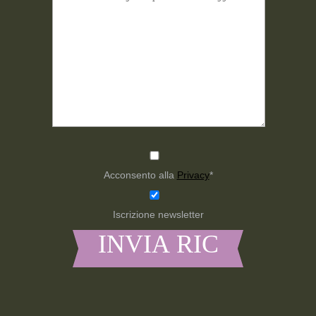
Acconsento alla
Privacy
*
Iscrizione newsletter