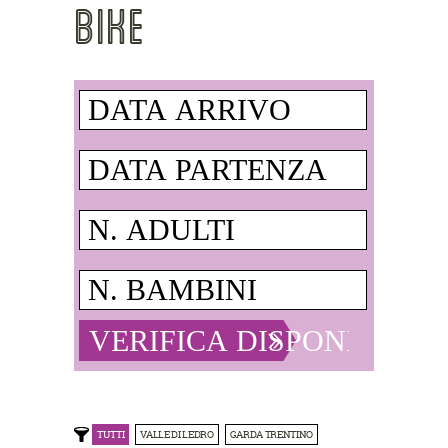
BIKE
TUTTI
VALLE DI LEDRO
GARDA TRENTINO