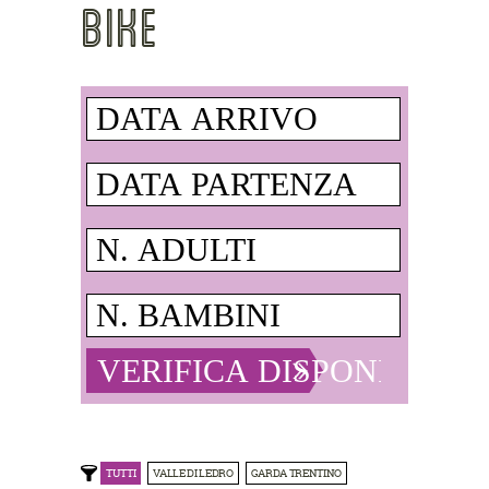
BIKE
TUTTI
VALLE DI LEDRO
GARDA TRENTINO