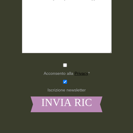
Acconsento alla
Privacy
*
Iscrizione newsletter