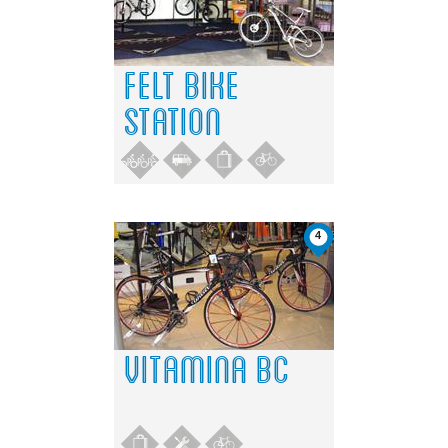
FELT BIKE
STATION
4
VITAMINA BC