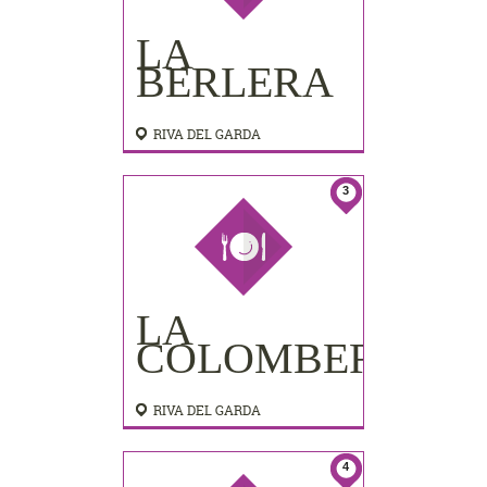
LA
BERLERA
RIVA DEL GARDA
3
LA
COLOMBERA
RIVA DEL GARDA
4