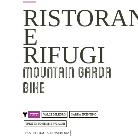
RISTORA
E
RIFUGI
MOUNTAIN GARDA
BIKE
TUTTI
VALLE DI LEDRO
GARDA TRENTINO
TRENTO BONDONE V/LAGHI
ROVERETO M.BALDO V/GRESTA