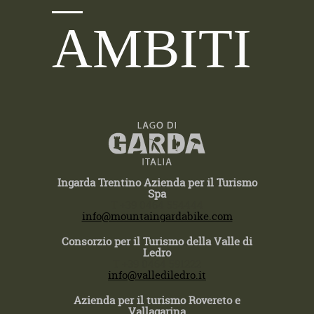
AMBITI
Ingarda Trentino Azienda per il Turismo
Spa
T +39 0464 554444
info@mountaingardabike.com
Consorzio per il Turismo della Valle di
Ledro
T +39 0464 591222
info@vallediledro.it
Azienda per il turismo Rovereto e
Vallagarina