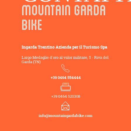
MOUNTAIN GARDA
BIKE
Ingarda Trentino Azienda per il Turismo Spa
Largo Medaglie d'oro al valor militare, 5 - Riva del
Garda (TN)
+39 0464 554444
+39 0464 520308
info@mountaingardabike.com