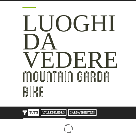
LUOGHI
DA
VEDERE
MOUNTAIN GARDA
BIKE
TUTTI
VALLE DI LEDRO
GARDA TRENTINO
TRENTO BONDONE V/LAGHI
ROVERETO M.BALDO V/GRESTA
LAKE SIDE