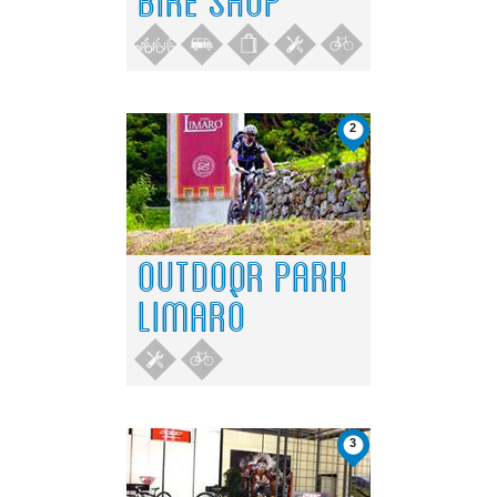
2
OUTDOOR PARK
LIMARÒ
3