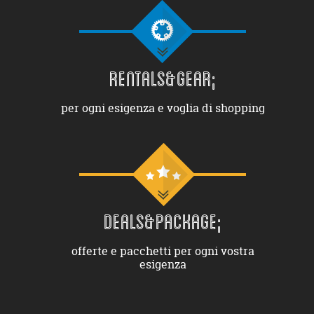
RENTALS&GEAR;
per ogni esigenza e voglia di shopping
DEALS&PACKAGE;
offerte e pacchetti per ogni vostra
esigenza