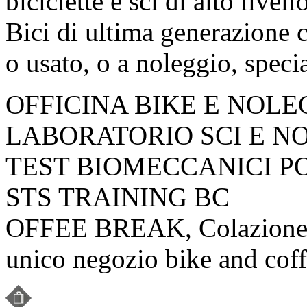
biciclette e sci di alto livell
Bici di ultima generazione 
o usato, o a noleggio, specia
OFFICINA BIKE E NOLE
LABORATORIO SCI E N
TEST BIOMECCANICI P
STS TRAINING BC
OFFEE BREAK, Colazione o
unico negozio bike and cof