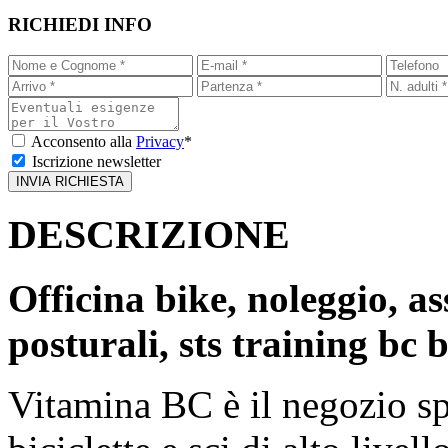
RICHIEDI INFO
Acconsento alla
Privacy
*
Iscrizione newsletter
DESCRIZIONE
Officina bike, noleggio, as
posturali, sts training bc 
Vitamina BC è il negozio sp