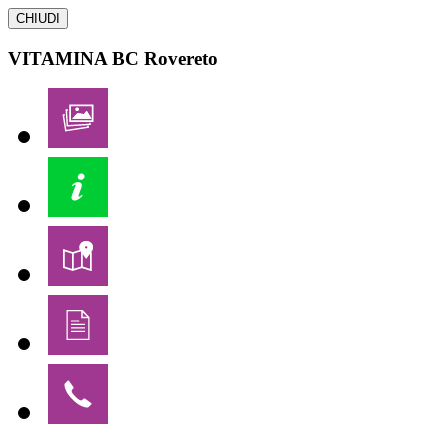
CHIUDI
VITAMINA BC
Rovereto