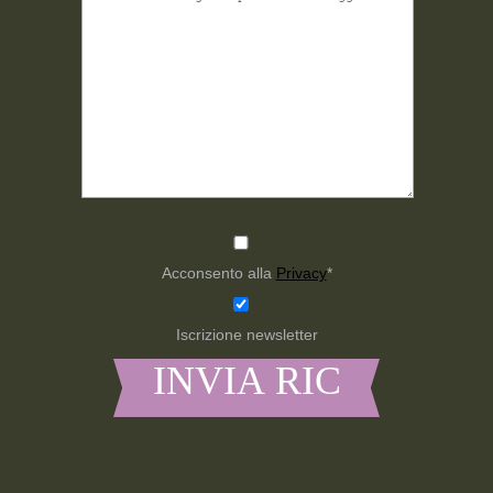
Acconsento alla
Privacy
*
Iscrizione newsletter