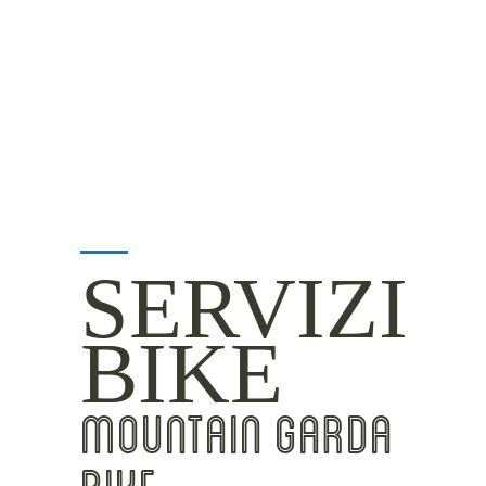
MOUNTAIN SIDE
CLICKWORTHY
BEST VIEWS
INSIDER TIPS
SERVIZI
BIKE
MOUNTAIN GARDA