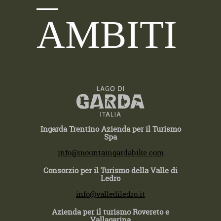
AMBITI
Ingarda Trentino Azienda per il Turismo
Spa
T +39 0464 554444
info@mountaingardabike.com
Consorzio per il Turismo della Valle di
Ledro
T +39 0464 591222
info@vallediledro.it
Azienda per il turismo Rovereto e
Vallagarina