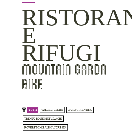
RISTORA
E
RIFUGI
MOUNTAIN GARDA
BIKE
TUTTI
VALLE DI LEDRO
GARDA TRENTINO
TRENTO BONDONE V/LAGHI
ROVERETO M.BALDO V/GRESTA