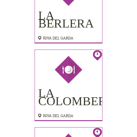
LA
BERLERA
RIVA DEL GARDA
3
LA
COLOMBERA
RIVA DEL GARDA
4