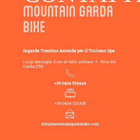
MOUNTAIN GARDA
BIKE
Ingarda Trentino Azienda per il Turismo Spa
Largo Medaglie d'oro al valor militare, 5 - Riva del
Garda (TN)
+39 0464 554444
+39 0464 520308
info@mountaingardabike.com