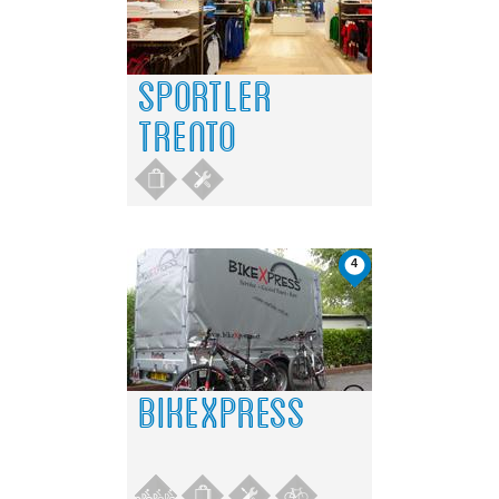
SPORTLER
TRENTO
4
BIKEXPRESS