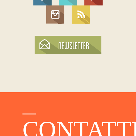
CONTATT