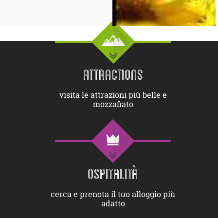
ATTRACTIONS
visita le attrazioni più belle e
mozzafiato
OSPITALITÀ
cerca e prenota il tuo alloggio più
adatto