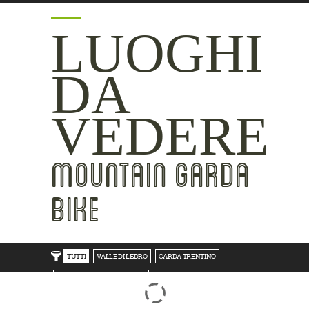
LUOGHI
DA
VEDERE
MOUNTAIN GARDA
BIKE
TUTTI
VALLE DI LEDRO
GARDA TRENTINO
TRENTO BONDONE V/LAGHI
ROVERETO M.BALDO V/GRESTA
LAKE SIDE