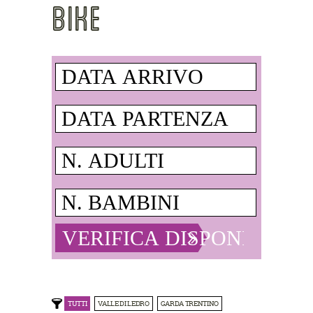
BIKE
TUTTI
VALLE DI LEDRO
GARDA TRENTINO