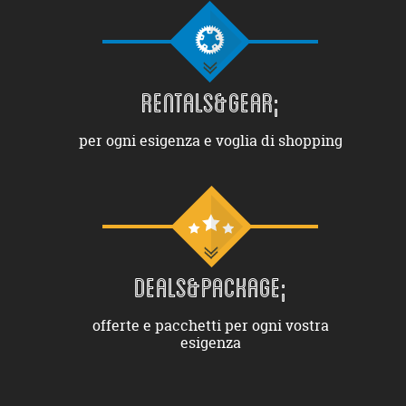
RENTALS&GEAR;
per ogni esigenza e voglia di shopping
DEALS&PACKAGE;
offerte e pacchetti per ogni vostra
esigenza