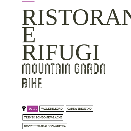
RISTORA
E
RIFUGI
MOUNTAIN GARDA
BIKE
TUTTI
VALLE DI LEDRO
GARDA TRENTINO
TRENTO BONDONE V/LAGHI
ROVERETO M.BALDO V/GRESTA