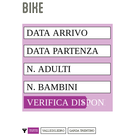
BIKE
TUTTI
VALLE DI LEDRO
GARDA TRENTINO