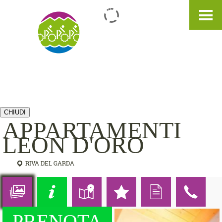
IT
DE
EN
CHIUDI
APPARTAMENTI
LEON D'ORO
RIVA DEL GARDA
PRENOTA