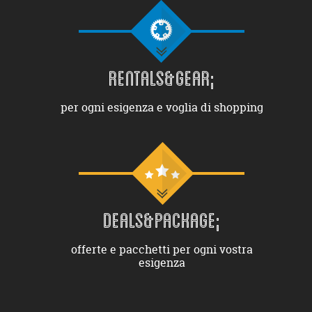
RENTALS&GEAR;
per ogni esigenza e voglia di shopping
DEALS&PACKAGE;
offerte e pacchetti per ogni vostra
esigenza