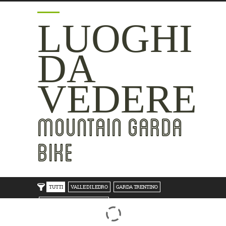
LUOGHI
DA
VEDERE
MOUNTAIN GARDA
BIKE
TUTTI
VALLE DI LEDRO
GARDA TRENTINO
TRENTO BONDONE V/LAGHI
ROVERETO M.BALDO V/GRESTA
LAKE SIDE