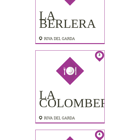
LA
BERLERA
RIVA DEL GARDA
3
LA
COLOMBERA
RIVA DEL GARDA
4