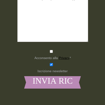
Acconsento alla
Privacy
*
Iscrizione newsletter