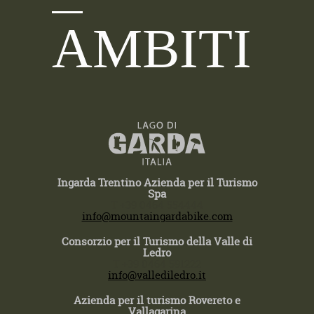
AMBITI
Ingarda Trentino Azienda per il Turismo
Spa
T +39 0464 554444
info@mountaingardabike.com
Consorzio per il Turismo della Valle di
Ledro
T +39 0464 591222
info@vallediledro.it
Azienda per il turismo Rovereto e
Vallagarina