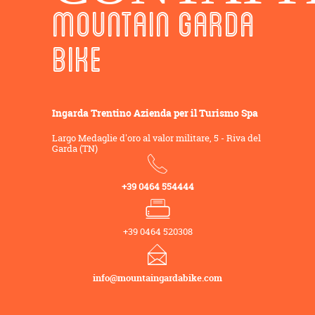
MOUNTAIN GARDA
BIKE
Ingarda Trentino Azienda per il Turismo Spa
Largo Medaglie d'oro al valor militare, 5 - Riva del
Garda (TN)
+39 0464 554444
+39 0464 520308
info@mountaingardabike.com