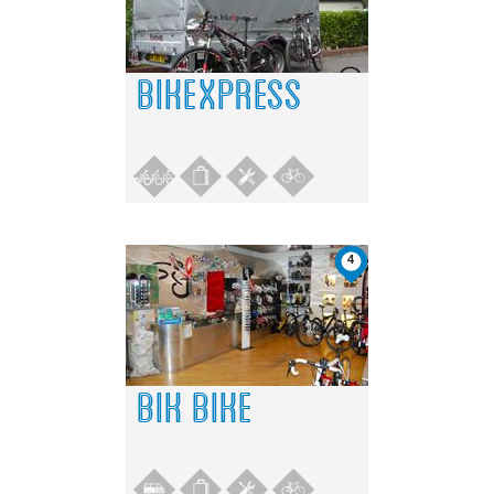
BIKEXPRESS
4
BIK BIKE