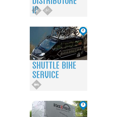
IP
2
SHUTTLE BIKE
SERVICE
3