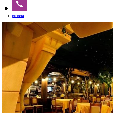
prenota