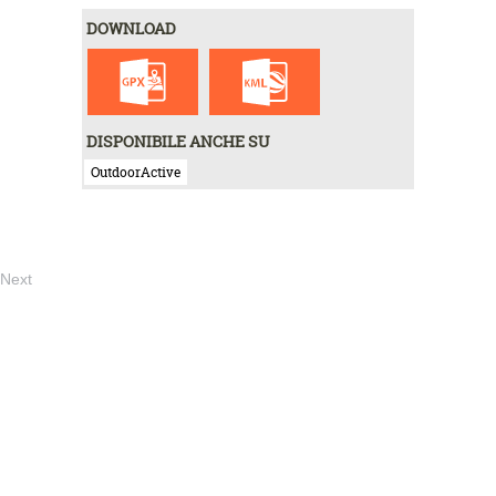
DOWNLOAD
DISPONIBILE ANCHE SU
OutdoorActive
Next