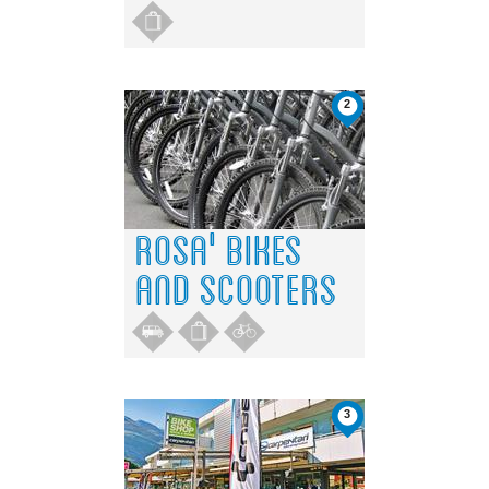
2
ROSA' BIKES
AND SCOOTERS
3