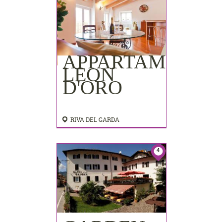
APPARTAMENTI
LEON
D'ORO
RIVA DEL GARDA
4