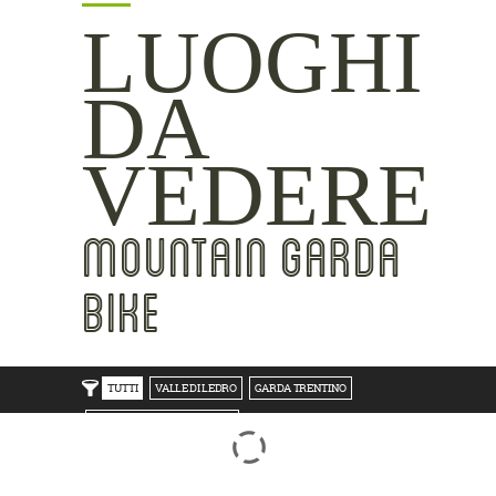
LUOGHI
DA
VEDERE
MOUNTAIN GARDA
BIKE
TUTTI
VALLE DI LEDRO
GARDA TRENTINO
TRENTO BONDONE V/LAGHI
ROVERETO M.BALDO V/GRESTA
LAKE SIDE
MOUNTAIN SIDE
CLICKWORTHY
BEST VIEWS