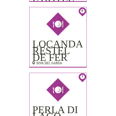
LIDO
PALACE)
6
LOCANDA
RESTEL
DE FER
RIVA DEL GARDA
7
PERLA DI