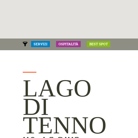
SERVIZI
OSPITALITÀ
BEST SPOT
LAGO
DI
TENNO