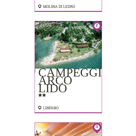
MOLINA DI LEDRO
2
CAMPEGGIO
ARCO
LIDO
LINFANO
3