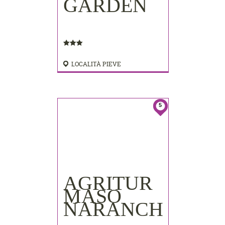
GARDEN
LOCALITÀ PIEVE
5
AGRITUR
MASO
NARANCH