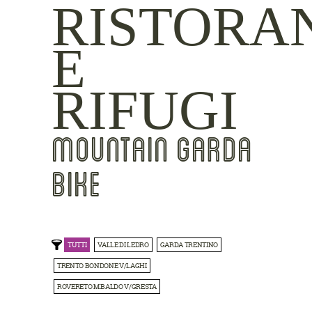
RISTORA
E
RIFUGI
MOUNTAIN GARDA
BIKE
TUTTI
VALLE DI LEDRO
GARDA TRENTINO
TRENTO BONDONE V/LAGHI
ROVERETO M.BALDO V/GRESTA