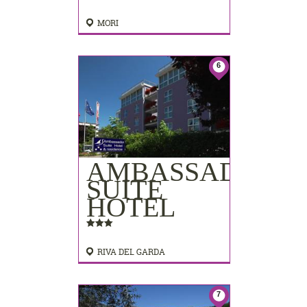
MORI
6
AMBASSADOR
SUITE
HOTEL
RIVA DEL GARDA
7