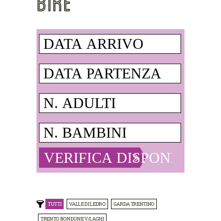
BIKE
TUTTI
VALLE DI LEDRO
GARDA TRENTINO
TRENTO BONDONE V/LAGHI