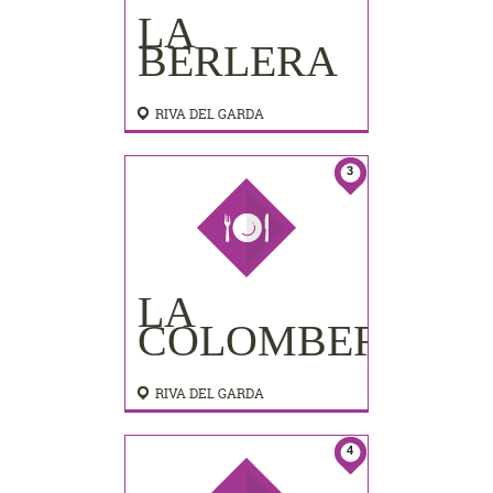
LA
BERLERA
RIVA DEL GARDA
3
LA
COLOMBERA
RIVA DEL GARDA
4