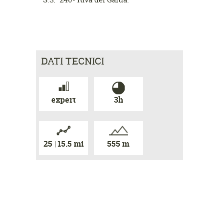
DATI TECNICI
expert
3h
25 | 15.5 mi
555 m