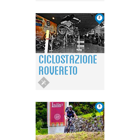
2
CICLOSTAZIONE
ROVERETO
3