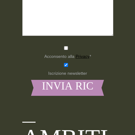
Acconsento alla
Privacy
*
Iscrizione newsletter