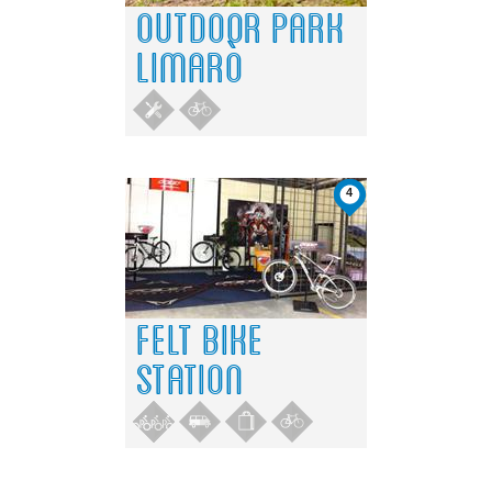
OUTDOOR PARK
LIMARÒ
4
FELT BIKE
STATION