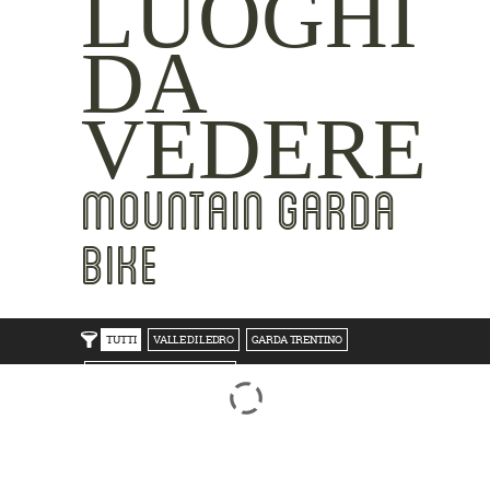
LUOGHI
DA
VEDERE
MOUNTAIN GARDA
BIKE
TUTTI
VALLE DI LEDRO
GARDA TRENTINO
TRENTO BONDONE V/LAGHI
ROVERETO M.BALDO V/GRESTA
LAKE SIDE
MOUNTAIN SIDE
CLICKWORTHY
BEST VIEWS
INSIDER TIPS