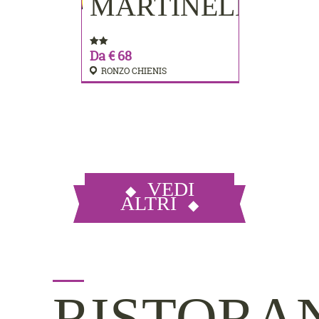
MARTINELLI
Da € 68
RONZO CHIENIS
VEDI
ALTRI
RISTORA