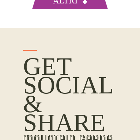
ALTRI
GET
SOCIAL
&
SHARE
MOUNTAIN GARDA