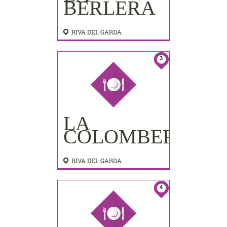
BERLERA
RIVA DEL GARDA
3
LA
COLOMBERA
RIVA DEL GARDA
4