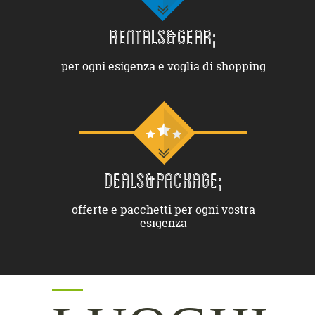
RENTALS&GEAR;
per ogni esigenza e voglia di shopping
DEALS&PACKAGE;
offerte e pacchetti per ogni vostra
esigenza