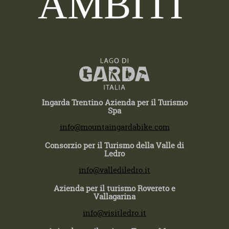
AMBITI
Ingarda Trentino Azienda per il Turismo
Spa
T +39 0464 554444
info@mountaingardabike.com
Consorzio per il Turismo della Valle di
Ledro
T +39 0464 591222
info@vallediledro.it
Azienda per il turismo Rovereto e
Vallagarina
T +39 0464 430363
info@visitledro.it