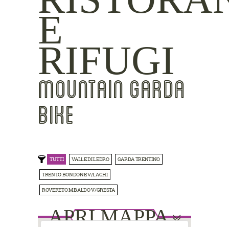
E
RIFUGI
MOUNTAIN GARDA
BIKE
TUTTI
VALLE DI LEDRO
GARDA TRENTINO
TRENTO BONDONE V/LAGHI
ROVERETO M.BALDO V/GRESTA
APRI MAPPA