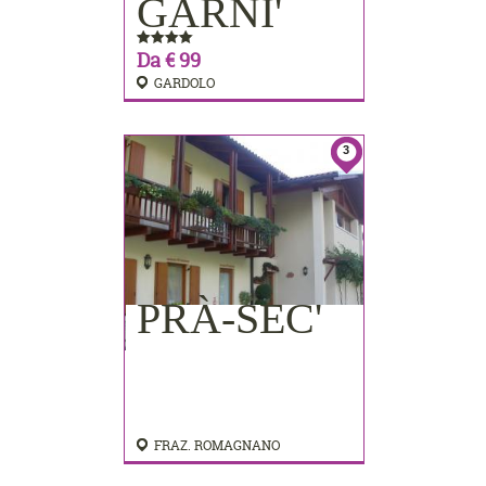
GARNI'
Da € 99
GARDOLO
3
PRÀ-SEC'
FRAZ. ROMAGNANO