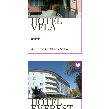
HOTEL
VELA
PIEDICASTELLO - VELA
6
HOTEL
EVEREST