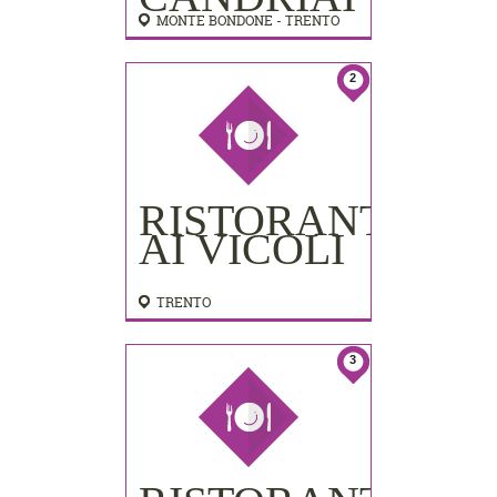
MONTE BONDONE - TRENTO
2
RISTORANTE
AI VICOLI
TRENTO
3