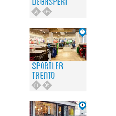
DEGASPERI
2
SPORTLER
TRENTO
3