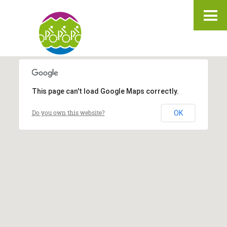
IT
DE
EN
This page can't load Google Maps correctly.
Do you own this website?
OK