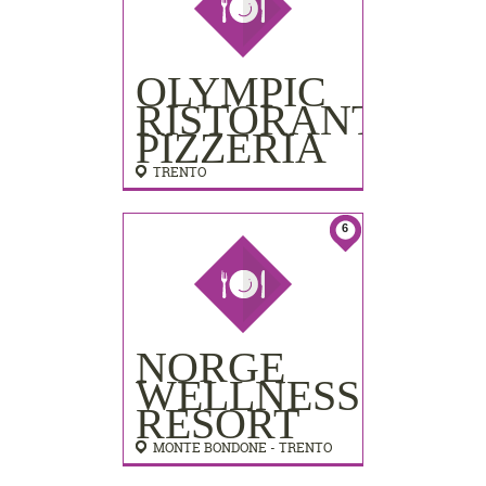
OLYMPIC
RISTORANTE
PIZZERIA
TRENTO
6
NORGE
WELLNESS
RESORT
MONTE BONDONE - TRENTO