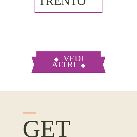
TRENTO
VEDI
ALTRI
GET