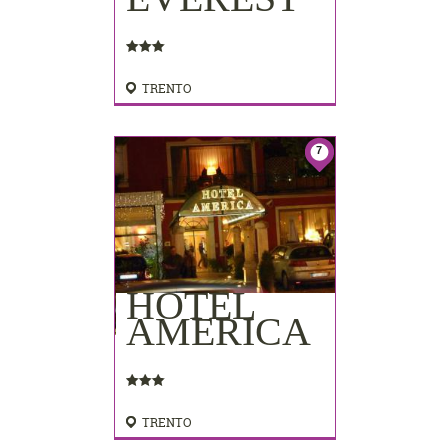
TRENTO
7
HOTEL
AMERICA
TRENTO