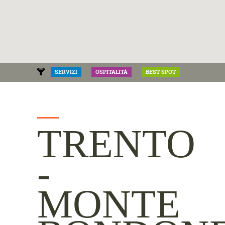
SERVIZI
OSPITALITÀ
BEST SPOT
TRENTO
-
MONTE