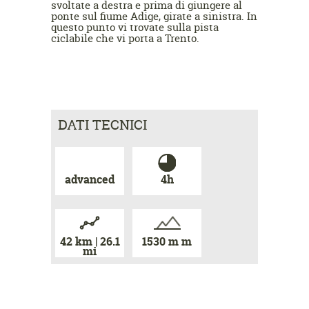
svoltate a destra e prima di giungere al
ponte sul fiume Adige, girate a sinistra. In
questo punto vi trovate sulla pista
ciclabile che vi porta a Trento.
DATI TECNICI
advanced
4h
42 km | 26.1
1530 m m
mi