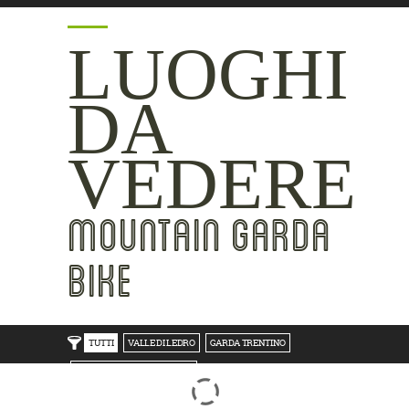
LUOGHI
DA
VEDERE
MOUNTAIN GARDA
BIKE
TUTTI
VALLE DI LEDRO
GARDA TRENTINO
TRENTO BONDONE V/LAGHI
ROVERETO M.BALDO V/GRESTA
LAKE SIDE