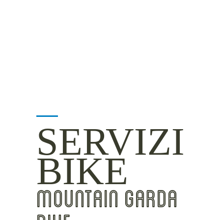
MOUNTAIN SIDE
CLICKWORTHY
BEST VIEWS
INSIDER TIPS
SERVIZI
BIKE
MOUNTAIN GARDA