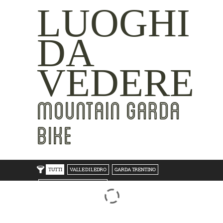
LUOGHI
DA
VEDERE
MOUNTAIN GARDA
BIKE
TUTTI
VALLE DI LEDRO
GARDA TRENTINO
TRENTO BONDONE V/LAGHI
ROVERETO M.BALDO V/GRESTA
LAKE SIDE
MOUNTAIN SIDE
CLICKWORTHY
BEST VIEWS