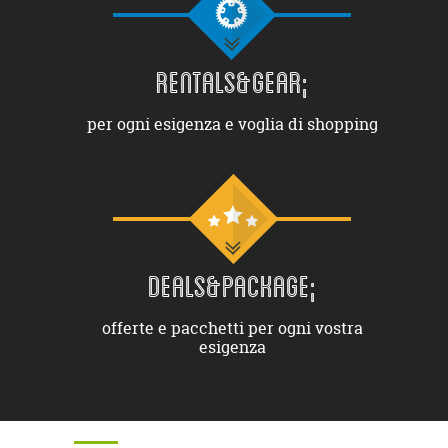
RENTALS&GEAR;
per ogni esigenza e voglia di shopping
DEALS&PACKAGE;
offerte e pacchetti per ogni vostra
esigenza