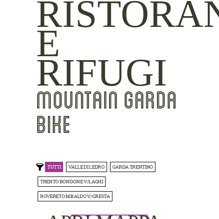
RISTORA
E
RIFUGI
MOUNTAIN GARDA
BIKE
TUTTI
VALLE DI LEDRO
GARDA TRENTINO
TRENTO BONDONE V/LAGHI
ROVERETO M.BALDO V/GRESTA