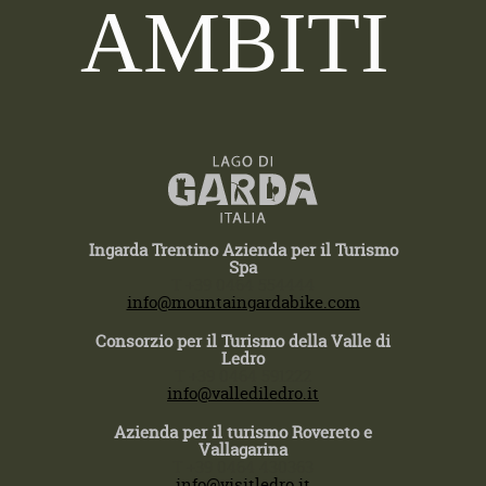
AMBITI
Ingarda Trentino Azienda per il Turismo
Spa
T +39 0464 554444
info@mountaingardabike.com
Consorzio per il Turismo della Valle di
Ledro
T +39 0464 591222
info@vallediledro.it
Azienda per il turismo Rovereto e
Vallagarina
T +39 0464 430363
info@visitledro.it