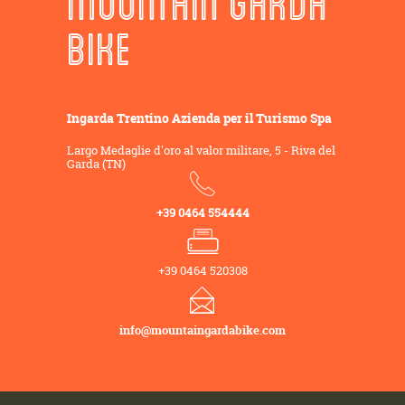
MOUNTAIN GARDA
BIKE
Ingarda Trentino Azienda per il Turismo Spa
Largo Medaglie d'oro al valor militare, 5 - Riva del
Garda (TN)
+39 0464 554444
+39 0464 520308
info@mountaingardabike.com