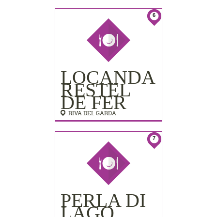
LIDO
PALACE)
6
LOCANDA
RESTEL
DE FER
RIVA DEL GARDA
7
PERLA DI
LAGO