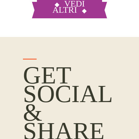
VEDI
ALTRI
GET
SOCIAL
&
SHARE