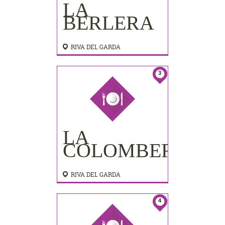
LA
BERLERA
RIVA DEL GARDA
3
LA
COLOMBERA
RIVA DEL GARDA
4