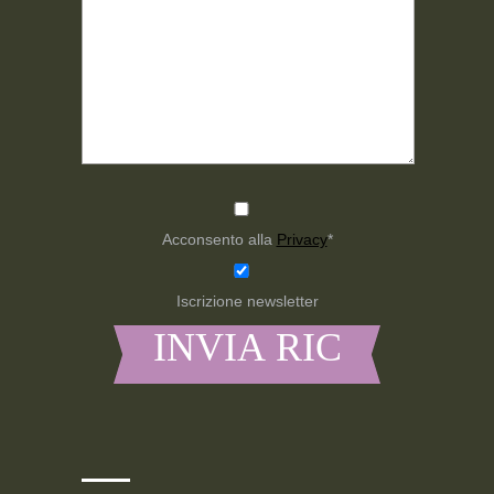
Acconsento alla
Privacy
*
Iscrizione newsletter