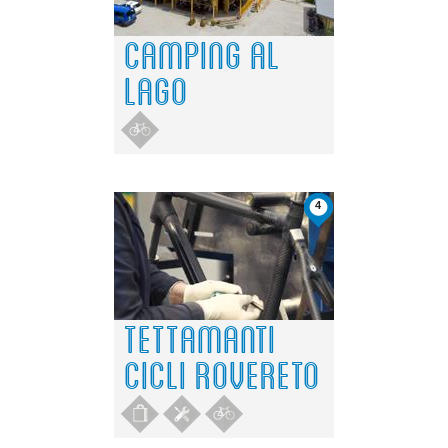
CAMPING AL
LAGO
4
TETTAMANTI
CICLI ROVERETO