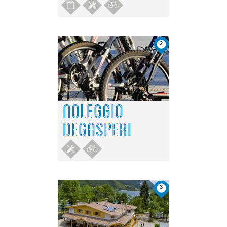
2
NOLEGGIO
DEGASPERI
3