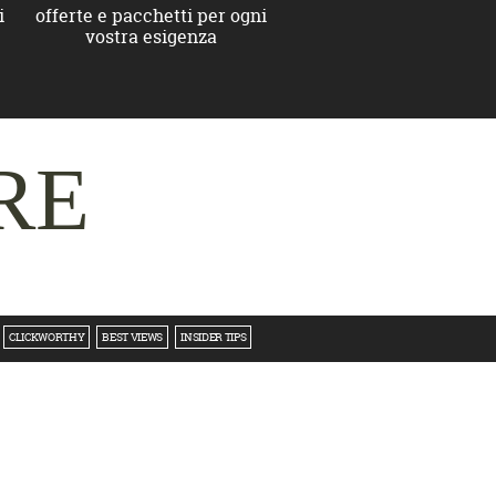
i
offerte e pacchetti per ogni
vostra esigenza
RE
CLICKWORTHY
BEST VIEWS
INSIDER TIPS