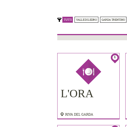
TUTTI
VALLE DI LEDRO
GARDA TRENTINO
1
L'ORA
RIVA DEL GARDA