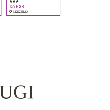
Da € 33
LENZUMO
FUGI