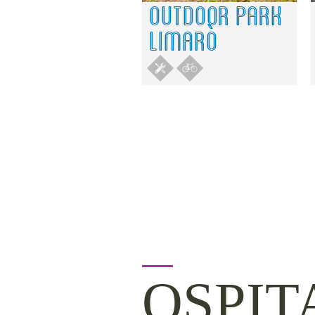
OUTDOOR PARK
LIMARÒ
OSPIT