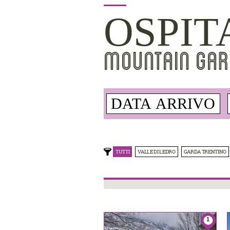
OSPIT
MOUNTAIN GAR
TUTTI
VALLE DI LEDRO
GARDA TRENTINO
1