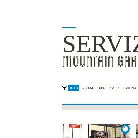
SERVI
MOUNTAIN GAR
TUTTI
VALLE DI LEDRO
GARDA TRENTINO
1