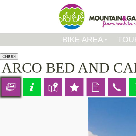
BIKE AREA
TOU
CHIUDI
ARCO BED AND C