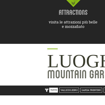
ATTRACTIONS
visita le attrazioni più belle
e mozzafiato
LUOGH
MOUNTAIN GAR
TUTTI
VALLE DI LEDRO
GARDA TRENTINO