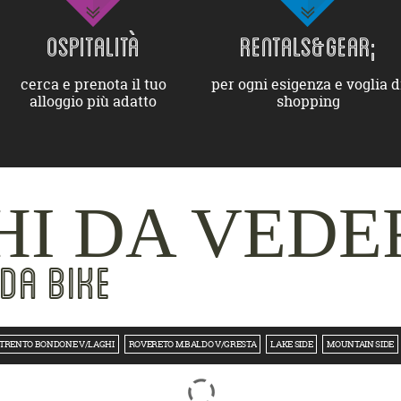
OSPITALITÀ
RENTALS&GEAR;
cerca e prenota il tuo
per ogni esigenza e voglia d
alloggio più adatto
shopping
I DA VEDE
DA BIKE
TRENTO BONDONE V/LAGHI
ROVERETO M.BALDO V/GRESTA
LAKE SIDE
MOUNTAIN SIDE