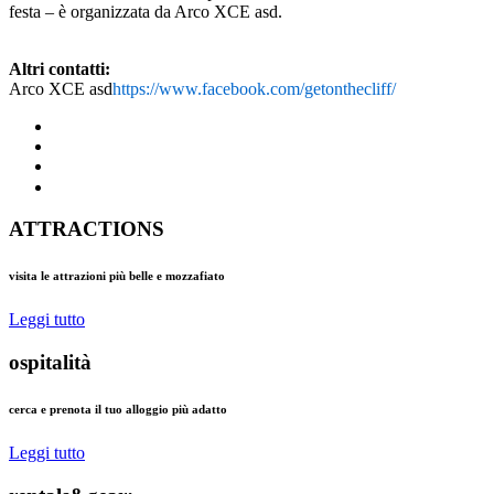
festa – è organizzata da Arco XCE asd.
Altri contatti:
Arco XCE asd
https://www.facebook.com/getonthecliff/
ATTRACTIONS
visita le attrazioni più belle e mozzafiato
Leggi tutto
ospitalità
cerca e prenota il tuo alloggio più adatto
Leggi tutto