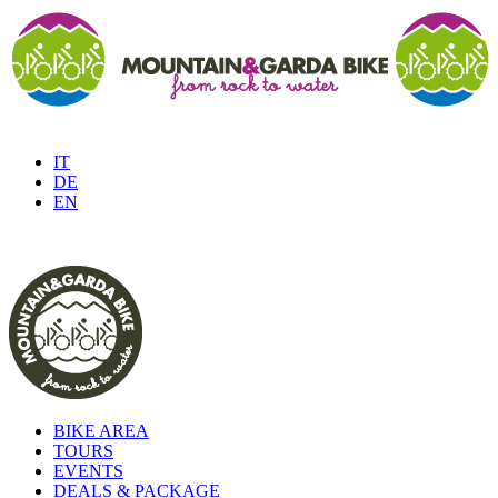
IT
DE
EN
BIKE AREA
TOURS
EVENTS
DEALS & PACKAGE