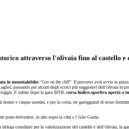
orico attraverso l'olivaia fino al castello e 
ata in mountainbike
“Get on the cliff”. Il percorso avrà avvio in piaz
i Laghel, passando per alcuni degli scorci più suggestivi dell’olivaia in 
lla loggia. E subito dopo la gara MTB,
corsa ludico-sportiva aperta a tu
i donne e cinque uomini, e per la corsa, tre gareggianti di sesso femmini
nde prato-belvedere, in alto sopra la città e l’Alto Garda.
 delega consiliare per la valorizzazione del castello e dell’olivaia, la g