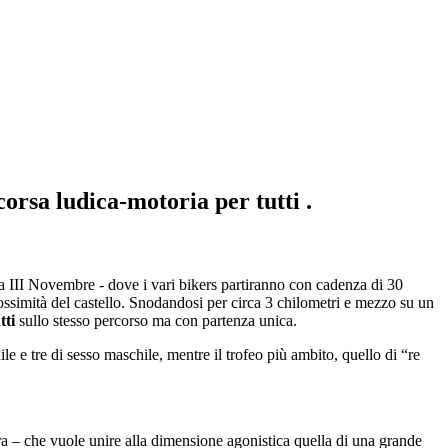
corsa ludica-motoria per tutti .
za III Novembre - dove i vari bikers partiranno con cadenza di 30
prossimità del castello. Snodandosi per circa 3 chilometri e mezzo su un
tti
sullo stesso percorso ma con partenza unica.
le e tre di sesso maschile, mentre il trofeo più ambito, quello di “re
ara – che vuole unire alla dimensione agonistica quella di una grande