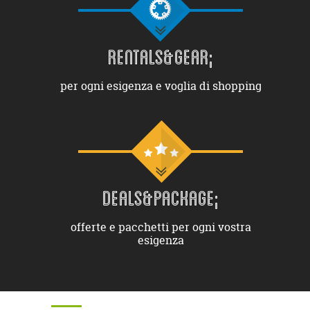
RENTALS&GEAR;
per ogni esigenza e voglia di shopping
DEALS&PACKAGE;
offerte e pacchetti per ogni vostra
esigenza