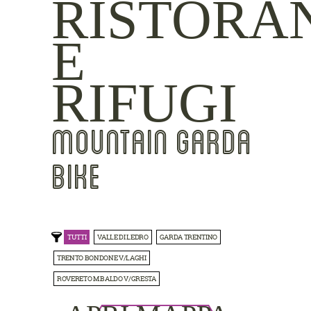
RISTORA
E
RIFUGI
MOUNTAIN GARDA
BIKE
TUTTI
VALLE DI LEDRO
GARDA TRENTINO
TRENTO BONDONE V/LAGHI
ROVERETO M.BALDO V/GRESTA