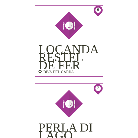
LIDO
PALACE)
6
LOCANDA
RESTEL
DE FER
RIVA DEL GARDA
7
PERLA DI
LAGO