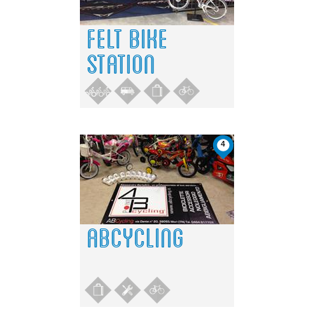
FELT BIKE
STATION
4
ABCYCLING