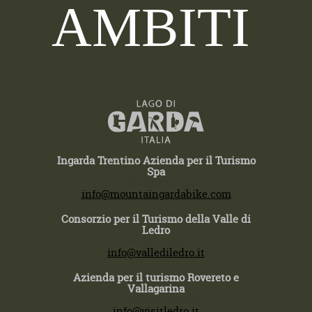
AMBITI
Ingarda Trentino Azienda per il Turismo
Spa
T +39 0464 554444
info@mountaingardabike.com
Consorzio per il Turismo della Valle di
Ledro
T +39 0464 591222
info@vallediledro.it
Azienda per il turismo Rovereto e
Vallagarina
T +39 0464 430363
info@visitledro.it