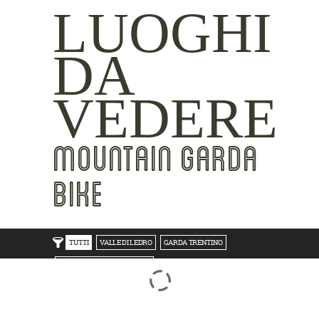
LUOGHI
DA
VEDERE
MOUNTAIN GARDA
BIKE
TUTTI
VALLE DI LEDRO
GARDA TRENTINO
TRENTO BONDONE V/LAGHI
ROVERETO M.BALDO V/GRESTA
LAKE SIDE
MOUNTAIN SIDE
CLICKWORTHY
BEST VIEWS