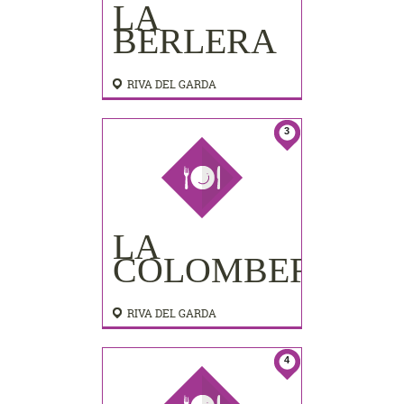
LA
BERLERA
RIVA DEL GARDA
3
LA
COLOMBERA
RIVA DEL GARDA
4