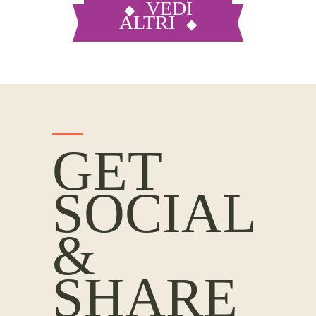
VEDI
ALTRI
GET
SOCIAL
&
SHARE