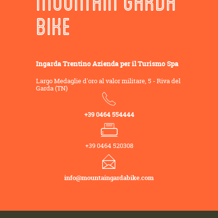
MOUNTAIN GARDA
BIKE
Ingarda Trentino Azienda per il Turismo Spa
Largo Medaglie d'oro al valor militare, 5 - Riva del
Garda (TN)
+39 0464 554444
+39 0464 520308
info@mountaingardabike.com