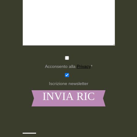
Acconsento alla
Privacy
*
Iscrizione newsletter