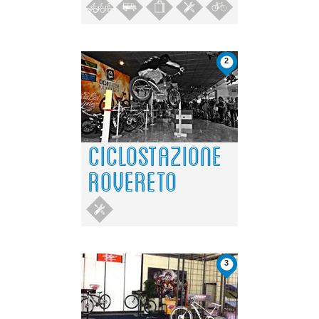
2
CICLOSTAZIONE
ROVERETO
3