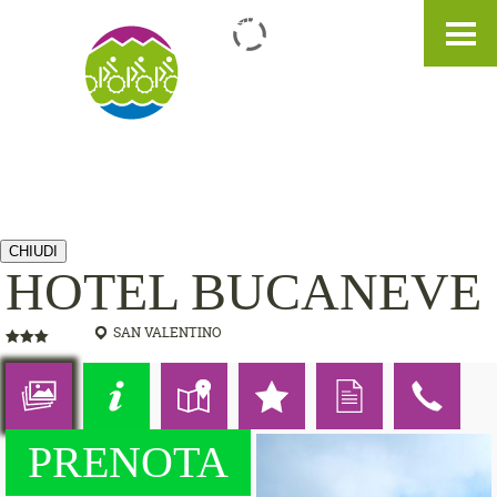
IT
DE
EN
CHIUDI
HOTEL BUCANEVE
SAN VALENTINO
PRENOTA