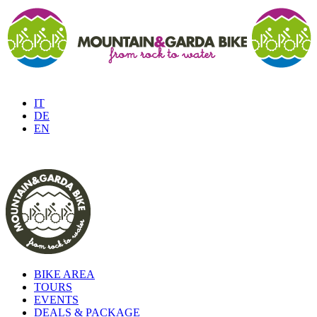
IT
DE
EN
BIKE AREA
TOURS
EVENTS
DEALS & PACKAGE