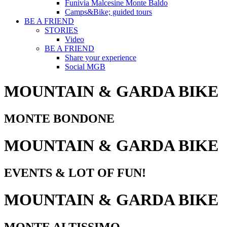
Funivia Malcesine Monte Baldo
Camps&Bike; guided tours
BE A FRIEND
STORIES
Video
BE A FRIEND
Share your experience
Social MGB
MOUNTAIN & GARDA BIKE
MONTE BONDONE
MOUNTAIN & GARDA BIKE
EVENTS & LOT OF FUN!
MOUNTAIN & GARDA BIKE
MONTE ALTISSIMO