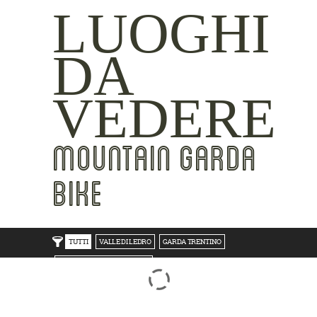
LUOGHI
DA
VEDERE
MOUNTAIN GARDA
BIKE
TUTTI
VALLE DI LEDRO
GARDA TRENTINO
TRENTO BONDONE V/LAGHI
ROVERETO M.BALDO V/GRESTA
LAKE SIDE
MOUNTAIN SIDE
CLICKWORTHY
BEST VIEWS