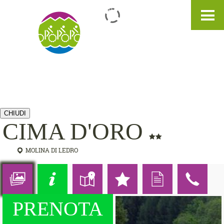
IT
DE
EN
CHIUDI
CIMA D'ORO
MOLINA DI LEDRO
PRENOTA