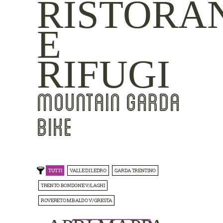
RISTORA
E
RIFUGI
MOUNTAIN GARDA
BIKE
TUTTI
VALLE DI LEDRO
GARDA TRENTINO
TRENTO BONDONE V/LAGHI
ROVERETO M.BALDO V/GRESTA