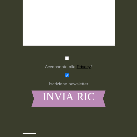
Acconsento alla
Privacy
*
Iscrizione newsletter