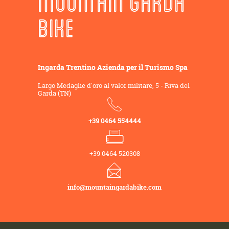
MOUNTAIN GARDA
BIKE
Ingarda Trentino Azienda per il Turismo Spa
Largo Medaglie d'oro al valor militare, 5 - Riva del
Garda (TN)
+39 0464 554444
+39 0464 520308
info@mountaingardabike.com