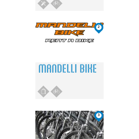
2
MANDELLI BIKE
3