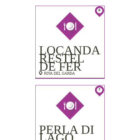
LIDO
PALACE)
6
LOCANDA
RESTEL
DE FER
RIVA DEL GARDA
7
PERLA DI
LAGO