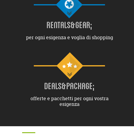
RENTALS&GEAR;
per ogni esigenza e voglia di shopping
DEALS&PACKAGE;
offerte e pacchetti per ogni vostra
esigenza