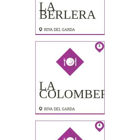
LA
BERLERA
RIVA DEL GARDA
3
LA
COLOMBERA
RIVA DEL GARDA
4