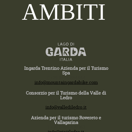
AMBITI
Ingarda Trentino Azienda per il Turismo
Spa
T +39 0464 554444
info@mountaingardabike.com
Consorzio per il Turismo della Valle di
Ledro
T +39 0464 591222
info@vallediledro.it
Azienda per il turismo Rovereto e
Vallagarina
T +39 0464 430363
info@visitledro.it